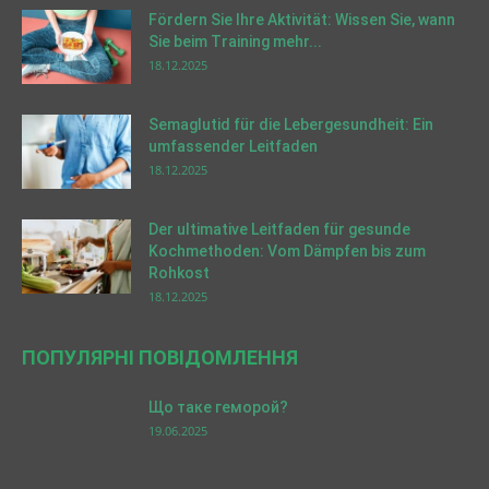
Fördern Sie Ihre Aktivität: Wissen Sie, wann
Sie beim Training mehr...
18.12.2025
Semaglutid für die Lebergesundheit: Ein
umfassender Leitfaden
18.12.2025
Der ultimative Leitfaden für gesunde
Kochmethoden: Vom Dämpfen bis zum
Rohkost
18.12.2025
ПОПУЛЯРНІ ПОВІДОМЛЕННЯ
Що таке геморой?
19.06.2025