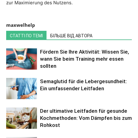
zur Maximierung des Nutzens.
maxwelhelp
СТАТТІ ПО ТЕМІ
БІЛЬШЕ ВІД АВТОРА
Fördern Sie Ihre Aktivität: Wissen Sie,
wann Sie beim Training mehr essen
sollten
Semaglutid für die Lebergesundheit:
Ein umfassender Leitfaden
Der ultimative Leitfaden für gesunde
Kochmethoden: Vom Dämpfen bis zum
Rohkost