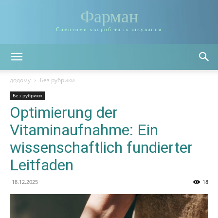
Фарман
Симптоми хвороб та їх лікування
додому
Без рубрики
Без рубрики
Optimierung der
Vitaminaufnahme: Ein
wissenschaftlich fundierter
Leitfaden
18.12.2025
18