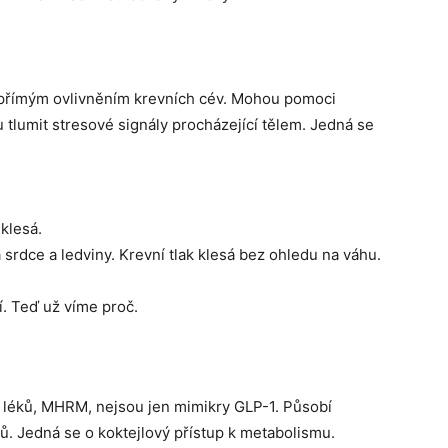
u přímým ovlivněním krevních cév. Mohou pomoci
 tlumit stresové signály procházející tělem. Jedná se
klesá.
srdce a ledviny. Krevní tlak klesá bez ohledu na váhu.
. Teď už víme proč.
 léků, MHRM, nejsou jen mimikry GLP-1. Působí
. Jedná se o koktejlový přístup k metabolismu.