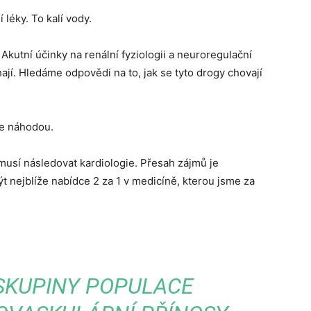
 léky. To kalí vody.
 Akutní účinky na renální fyziologii a neuroregulační
ají. Hledáme odpovědi na to, jak se tyto drogy chovají
je náhodou.
 musí následovat kardiologie. Přesah zájmů je
ýt nejblíže nabídce 2 za 1 v medicíně, kterou jsme za
 SKUPINY POPULACE