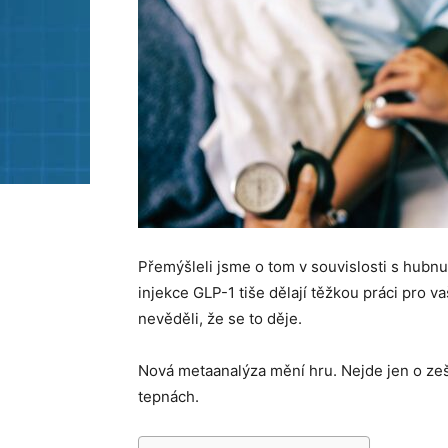
Přemýšleli jsme o tom v souvislosti s hubnu
injekce GLP-1 tiše dělají těžkou práci pro v
nevěděli, že se to děje.
Nová metaanalýza mění hru. Nejde jen o zeští
tepnách.