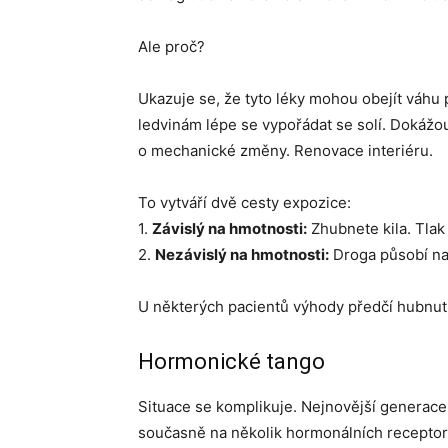
Ale proč?
Ukazuje se, že tyto léky mohou obejít váh
ledvinám lépe se vypořádat se solí. Dokážou
o mechanické změny. Renovace interiéru.
To vytváří dvě cesty expozice:
1.
Závislý na hmotnosti:
Zhubnete kila. Tlak 
2.
Nezávislý na hmotnosti:
Droga působí na 
U některých pacientů výhody předčí hubnutí
Hormonické tango
Situace se komplikuje. Nejnovější generace
současně na několik hormonálních receptorů