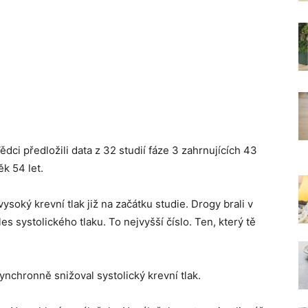
dci předložili data z 32 studií fáze 3 zahrnujících 43
k 54 let.
soký krevní tlak již na začátku studie. Drogy brali v
 systolického tlaku. To nejvyšší číslo. Ten, který tě
chronně snižoval systolický krevní tlak.