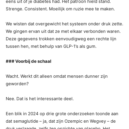
eens uit of je diabetes had. Het patroon hield stand.
Strenge. Consistent. Moeilijk om ruzie mee te maken.
We wisten dat overgewicht het systeem onder druk zette.
We gingen ervan uit dat ze met elkaar verbonden waren.
Deze gegevens trokken eenvoudigweg een rechte lijn
tussen hen, met behulp van GLP-1’s als gum.
### Voorbij de schaal
Wacht. Werkt dit alleen omdat mensen dunner zijn
geworden?
Nee. Dat is het interessante deel.
Een blik in 2024 op drie grote onderzoeken toonde aan
dat semaglutide – ja, dat zijn Ozempic en Wegvey – de
druk verlaagde, zelfs ten opzichte van placebo. Het