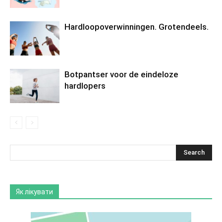
Hardloopoverwinningen. Grotendeels.
Botpantser voor de eindeloze
hardlopers
Як лікувати