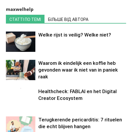
maxwelhelp
СТАТТІ ПО ТЕМІ
БІЛЬШЕ ВІД АВТОРА
Welke rijst is veilig? Welke niet?
Waarom ik eindelijk een koffie heb
gevonden waar ik niet van in paniek
raak
Healthcheck: FABLAI en het Digital
Creator Ecosystem
Terugkerende pericarditis: 7 rituelen
die echt blijven hangen