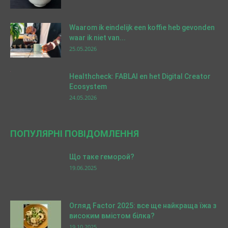
Waarom ik eindelijk een koffie heb gevonden
waar ik niet van...
25.05.2026
Healthcheck: FABLAI en het Digital Creator
Ecosystem
24.05.2026
ПОПУЛЯРНІ ПОВІДОМЛЕННЯ
Що таке геморой?
19.06.2025
Огляд Factor 2025: все ще найкраща їжа з
високим вмістом білка?
19.10.2025