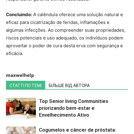
Concluindo:
A calêndula oferece uma solução natural e
eficaz para cicatrização de feridas, inflamações e
algumas infecções. Ao compreender suas propriedades,
riscos potenciais e uso adequado, os indivíduos podem
aproveitar o poder de cura desta erva com segurança e
eficácia.
maxwelhelp
СТАТТІ ПО ТЕМІ
БІЛЬШЕ ВІД АВТОРА
Top Senior living Communities
priorizando bem-estar e
Envelhecimento Ativo
Cogumelos e câncer de próstata: