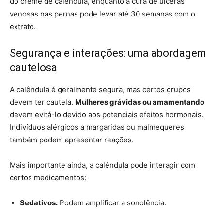
do creme de calêndula, enquanto a cura de úlceras
venosas nas pernas pode levar até 30 semanas com o
extrato.
Segurança e interações: uma abordagem
cautelosa
A calêndula é geralmente segura, mas certos grupos
devem ter cautela.
Mulheres grávidas ou amamentando
devem evitá-lo devido aos potenciais efeitos hormonais.
Indivíduos alérgicos a margaridas ou malmequeres
também podem apresentar reações.
Mais importante ainda, a calêndula pode interagir com
certos medicamentos:
Sedativos:
Podem amplificar a sonolência.