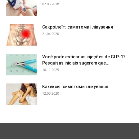
07.05.2018
Сакроілеїт: симптоми і лікування
21.04.2020
Você pode esticar as injeções de GLP-1?
Pesquisas iniciais sugerem que...
10.11.2025
Кахексія: симптоми і лікування
12.03.2020