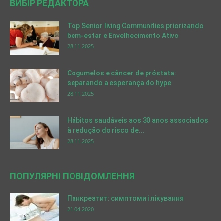
ВИБІР РЕДАКТОРА
Top Senior living Communities priorizando
bem-estar e Envelhecimento Ativo
28.11.2025
Cogumelos e câncer de próstata:
separando a esperança do hype
28.11.2025
Hábitos saudáveis aos 30 anos associados
à redução do risco de...
28.11.2025
ПОПУЛЯРНІ ПОВІДОМЛЕННЯ
Панкреатит: симптоми і лікування
21.04.2020