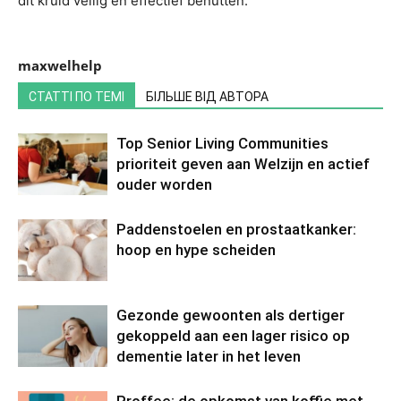
dit kruid veilig en effectief benutten.
maxwelhelp
СТАТТІ ПО ТЕМІ
БІЛЬШЕ ВІД АВТОРА
Top Senior Living Communities
prioriteit geven aan Welzijn en actief
ouder worden
Paddenstoelen en prostaatkanker:
hoop en hype scheiden
Gezonde gewoonten als dertiger
gekoppeld aan een lager risico op
dementie later in het leven