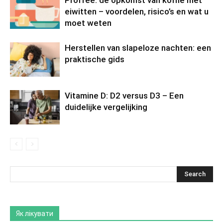
Proffee: de opkomst van koffie met
eiwitten – voordelen, risico’s en wat u
moet weten
Herstellen van slapeloze nachten: een
praktische gids
Vitamine D: D2 versus D3 – Een
duidelijke vergelijking
Як лікувати