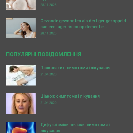
28.11.2025
Gezonde gewoonten als dertiger gekoppeld
aan een lager risico op dementie...
28.11.2025
ПОПУЛЯРНІ ПОВІДОМЛЕННЯ
Панкреатит: симптоми і лікування
21.04.2020
Ціаноз: симптоми і лікування
21.04.2020
Дифузні зміни печінки: симптоми і
лікування