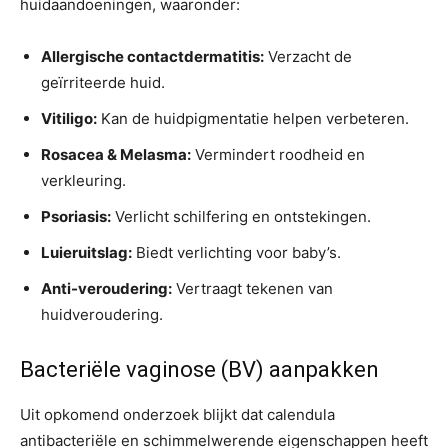
huidaandoeningen, waaronder:
Allergische contactdermatitis:
Verzacht de
geïrriteerde huid.
Vitiligo:
Kan de huidpigmentatie helpen verbeteren.
Rosacea & Melasma:
Vermindert roodheid en
verkleuring.
Psoriasis:
Verlicht schilfering en ontstekingen.
Luieruitslag:
Biedt verlichting voor baby’s.
Anti-veroudering:
Vertraagt ​​tekenen van
huidveroudering.
Bacteriële vaginose (BV) aanpakken
Uit opkomend onderzoek blijkt dat calendula
antibacteriële en schimmelwerende eigenschappen heeft