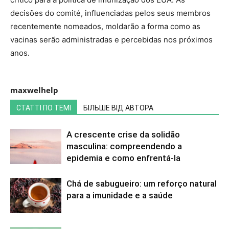
decisões do comité, influenciadas pelos seus membros
recentemente nomeados, moldarão a forma como as
vacinas serão administradas e percebidas nos próximos
anos.
maxwelhelp
СТАТТІ ПО ТЕМІ
БІЛЬШЕ ВІД АВТОРА
A crescente crise da solidão
masculina: compreendendo a
epidemia e como enfrentá-la
Chá de sabugueiro: um reforço natural
para a imunidade e a saúde