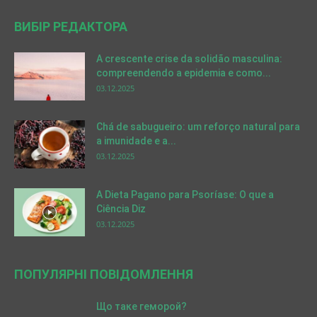
ВИБІР РЕДАКТОРА
A crescente crise da solidão masculina:
compreendendo a epidemia e como...
03.12.2025
Chá de sabugueiro: um reforço natural para
a imunidade e a...
03.12.2025
A Dieta Pagano para Psoríase: O que a
Ciência Diz
03.12.2025
ПОПУЛЯРНІ ПОВІДОМЛЕННЯ
Що таке геморой?