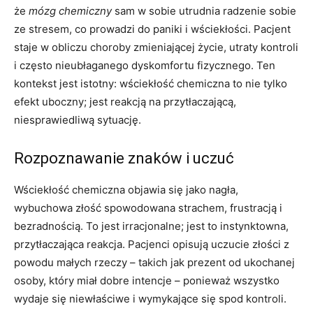
że
mózg chemiczny
sam w sobie utrudnia radzenie sobie
ze stresem, co prowadzi do paniki i wściekłości. Pacjent
staje w obliczu choroby zmieniającej życie, utraty kontroli
i często nieubłaganego dyskomfortu fizycznego. Ten
kontekst jest istotny: wściekłość chemiczna to nie tylko
efekt uboczny; jest reakcją na przytłaczającą,
niesprawiedliwą sytuację.
Rozpoznawanie znaków i uczuć
Wściekłość chemiczna objawia się jako nagła,
wybuchowa złość spowodowana strachem, frustracją i
bezradnością. To jest irracjonalne; jest to instynktowna,
przytłaczająca reakcja. Pacjenci opisują uczucie złości z
powodu małych rzeczy – takich jak prezent od ukochanej
osoby, który miał dobre intencje – ponieważ wszystko
wydaje się niewłaściwe i wymykające się spod kontroli.