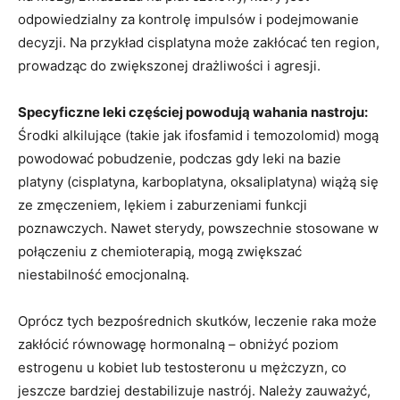
odpowiedzialny za kontrolę impulsów i podejmowanie
decyzji. Na przykład cisplatyna może zakłócać ten region,
prowadząc do zwiększonej drażliwości i agresji.
Specyficzne leki częściej powodują wahania nastroju:
Środki alkilujące (takie jak ifosfamid i temozolomid) mogą
powodować pobudzenie, podczas gdy leki na bazie
platyny (cisplatyna, karboplatyna, oksaliplatyna) wiążą się
ze zmęczeniem, lękiem i zaburzeniami funkcji
poznawczych. Nawet sterydy, powszechnie stosowane w
połączeniu z chemioterapią, mogą zwiększać
niestabilność emocjonalną.
Oprócz tych bezpośrednich skutków, leczenie raka może
zakłócić równowagę hormonalną – obniżyć poziom
estrogenu u kobiet lub testosteronu u mężczyzn, co
jeszcze bardziej destabilizuje nastrój. Należy zauważyć,