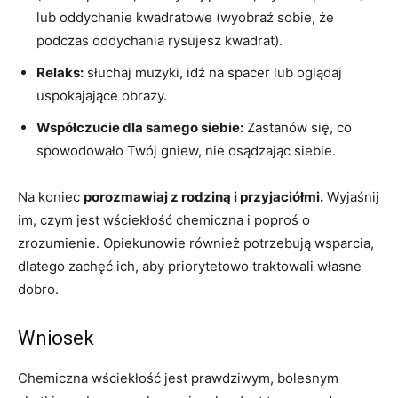
lub oddychanie kwadratowe (wyobraź sobie, że
podczas oddychania rysujesz kwadrat).
Relaks:
słuchaj muzyki, idź na spacer lub oglądaj
uspokajające obrazy.
Współczucie dla samego siebie:
Zastanów się, co
spowodowało Twój gniew, nie osądzając siebie.
Na koniec
porozmawiaj z rodziną i przyjaciółmi.
Wyjaśnij
im, czym jest wściekłość chemiczna i poproś o
zrozumienie. Opiekunowie również potrzebują wsparcia,
dlatego zachęć ich, aby priorytetowo traktowali własne
dobro.
Wniosek
Chemiczna wściekłość jest prawdziwym, bolesnym