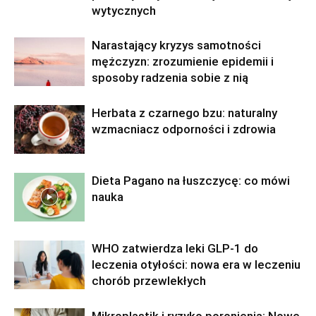
wytycznych
Narastający kryzys samotności
mężczyzn: zrozumienie epidemii i
sposoby radzenia sobie z nią
Herbata z czarnego bzu: naturalny
wzmacniacz odporności i zdrowia
Dieta Pagano na łuszczycę: co mówi
nauka
WHO zatwierdza leki GLP-1 do
leczenia otyłości: nowa era w leczeniu
chorób przewlekłych
Mikroplastik i ryzyko poronienia: Nowe