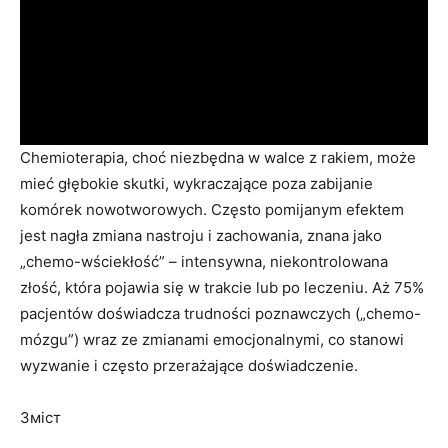
Chemioterapia, choć niezbędna w walce z rakiem, może
mieć głębokie skutki, wykraczające poza zabijanie
komórek nowotworowych. Często pomijanym efektem
jest nagła zmiana nastroju i zachowania, znana jako
„chemo-wściekłość” – intensywna, niekontrolowana
złość, która pojawia się w trakcie lub po leczeniu. Aż 75%
pacjentów doświadcza trudności poznawczych („chemo-
mózgu”) wraz ze zmianami emocjonalnymi, co stanowi
wyzwanie i często przerażające doświadczenie.
Зміст