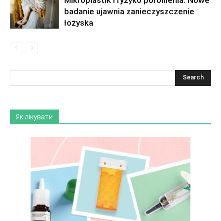
badanie ujawnia zanieczyszczenie
łożyska
Як лікувати