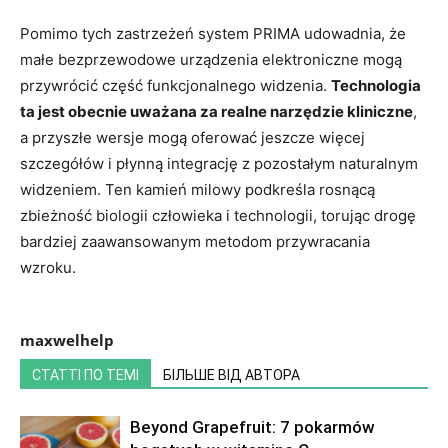
Pomimo tych zastrzeżeń system PRIMA udowadnia, że ​​
małe bezprzewodowe urządzenia elektroniczne mogą
przywrócić część funkcjonalnego widzenia.
Technologia
ta jest obecnie uważana za realne narzędzie kliniczne
,
a przyszłe wersje mogą oferować jeszcze więcej
szczegółów i płynną integrację z pozostałym naturalnym
widzeniem. Ten kamień milowy podkreśla rosnącą
zbieżność biologii człowieka i technologii, torując drogę
bardziej zaawansowanym metodom przywracania
wzroku.
maxwelhelp
СТАТТІ ПО ТЕМІ
БІЛЬШЕ ВІД АВТОРА
Beyond Grapefruit: 7 pokarmów