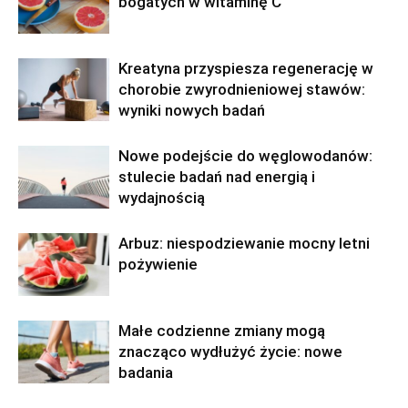
bogatych w witaminę C
Kreatyna przyspiesza regenerację w
chorobie zwyrodnieniowej stawów:
wyniki nowych badań
Nowe podejście do węglowodanów:
stulecie badań nad energią i
wydajnością
Arbuz: niespodziewanie mocny letni
pożywienie
Małe codzienne zmiany mogą
znacząco wydłużyć życie: nowe
badania