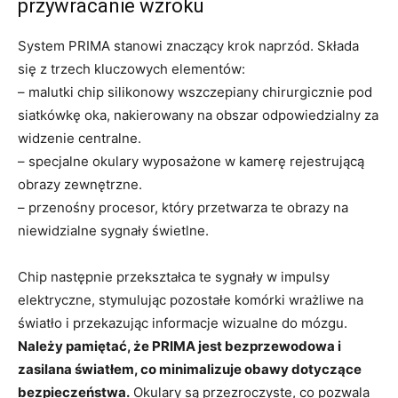
przywracanie wzroku
System PRIMA stanowi znaczący krok naprzód. Składa
się z trzech kluczowych elementów:
– malutki chip silikonowy wszczepiany chirurgicznie pod
siatkówkę oka, nakierowany na obszar odpowiedzialny za
widzenie centralne.
– specjalne okulary wyposażone w kamerę rejestrującą
obrazy zewnętrzne.
– przenośny procesor, który przetwarza te obrazy na
niewidzialne sygnały świetlne.
Chip następnie przekształca te sygnały w impulsy
elektryczne, stymulując pozostałe komórki wrażliwe na
światło i przekazując informacje wizualne do mózgu.
Należy pamiętać, że PRIMA jest bezprzewodowa i
zasilana światłem, co minimalizuje obawy dotyczące
bezpieczeństwa.
Okulary są przezroczyste, co pozwala