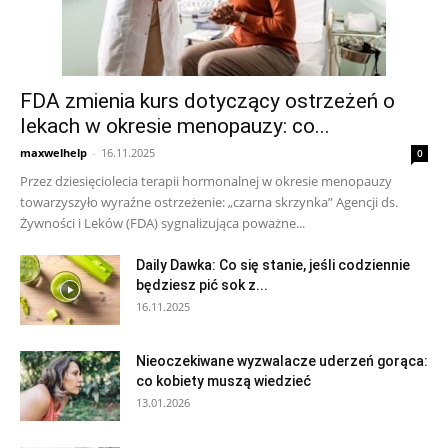
FDA zmienia kurs dotyczący ostrzeżeń o
lekach w okresie menopauzy: co...
maxwelhelp
-
16.11.2025
0
Przez dziesięciolecia terapii hormonalnej w okresie menopauzy
towarzyszyło wyraźne ostrzeżenie: „czarna skrzynka” Agencji ds.
Żywności i Leków (FDA) sygnalizująca poważne...
Daily Dawka: Co się stanie, jeśli codziennie
będziesz pić sok z...
16.11.2025
Nieoczekiwane wyzwalacze uderzeń gorąca:
co kobiety muszą wiedzieć
13.01.2026