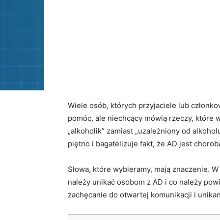
Wiele osób, których przyjaciele lub członko
pomóc, ale niechcący mówią rzeczy, które 
„alkoholik” zamiast „uzależniony od alkoho
piętno i bagatelizuje fakt, że AD jest chorob
Słowa, które wybieramy, mają znaczenie. W 
należy unikać osobom z AD i co należy powi
zachęcanie do otwartej komunikacji i unika