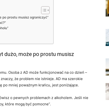
że po prostu musisz ograniczyć”
ać?”
oholu”
byt dużo, może po prostu musisz
lemu. Osoba z AD może funkcjonować na co dzień –
znaczy, że problem nie istnieje. AD ma szerokie
ię po mniej poważnym krańcu, jest poniżające.
wisz o pewnych problemach z alkoholem. Jeśli nie
by, które mogą być pomocne”.