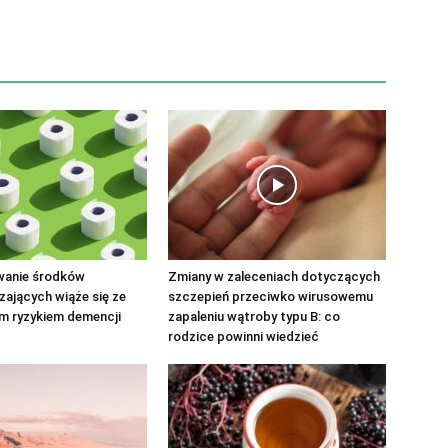
wanie środków
Zmiany w zaleceniach dotyczących
ających wiąże się ze
szczepień przeciwko wirusowemu
m ryzykiem demencji
zapaleniu wątroby typu B: co
rodzice powinni wiedzieć