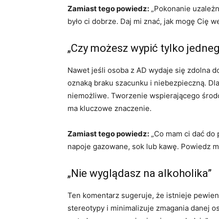
Zamiast tego powiedz:
„Pokonanie uzależni
było ci dobrze. Daj mi znać, jak mogę Cię 
„Czy możesz wypić tylko jedneg
Nawet jeśli osoba z AD wydaje się zdolna d
oznaką braku szacunku i niebezpieczną. Dla
niemożliwe. Tworzenie wspierającego środo
ma kluczowe znaczenie.
Zamiast tego powiedz:
„Co mam ci dać do 
napoje gazowane, sok lub kawę. Powiedz mi,
„Nie wyglądasz na alkoholika”
Ten komentarz sugeruje, że istnieje pewien
stereotypy i minimalizuje zmagania danej o