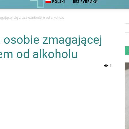
POLSKI
БЕЗ РУБРИКИ
gającej się z uzależnieniem od alkoholu
 osobie zmagającej
iem od alkoholu
4