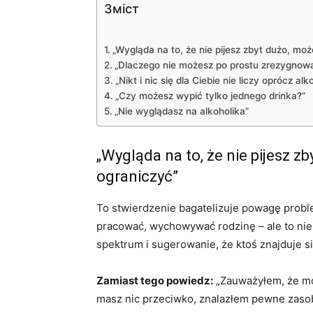
Зміст
„Wygląda na to, że nie pijesz zbyt dużo, mo
„Dlaczego nie możesz po prostu zrezygnow
„Nikt i nic się dla Ciebie nie liczy oprócz alk
„Czy możesz wypić tylko jednego drinka?”
„Nie wyglądasz na alkoholika”
„Wygląda na to, że nie pijesz z
ograniczyć”
To stwierdzenie bagatelizuje powagę prob
pracować, wychowywać rodzinę – ale to nie 
spektrum i sugerowanie, że ktoś znajduje s
Zamiast tego powiedz:
„Zauważyłem, że mó
masz nic przeciwko, znalazłem pewne zaso