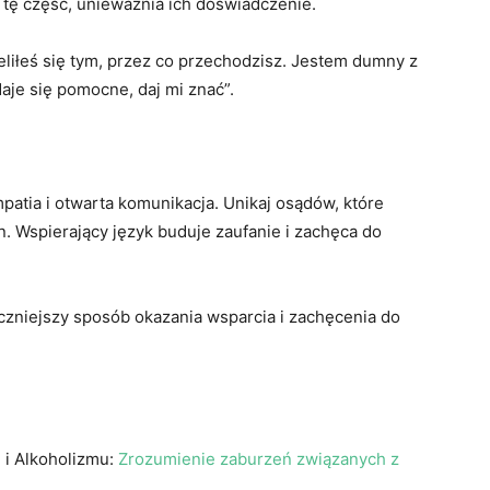
 tę część, unieważnia ich doświadczenie.
eliłeś się tym, przez co przechodzisz. Jestem dumny z
aje się pomocne, daj mi znać”.
atia i otwarta komunikacja. Unikaj osądów, które
n. Wspierający język buduje zaufanie i zachęca do
zniejszy sposób okazania wsparcia i zachęcenia do
 i Alkoholizmu:
Zrozumienie zaburzeń związanych z