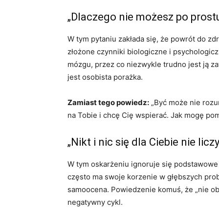
„Dlaczego nie możesz po pros
W tym pytaniu zakłada się, że powrót do zdro
złożone czynniki biologiczne i psychologic
mózgu, przez co niezwykle trudno jest ją 
jest osobista porażka.
Zamiast tego powiedz:
„Być może nie rozum
na Tobie i chcę Cię wspierać. Jak mogę po
„Nikt i nic się dla Ciebie nie li
W tym oskarżeniu ignoruje się podstawowe 
często ma swoje korzenie w głębszych probl
samoocena. Powiedzenie komuś, że „nie obch
negatywny cykl.