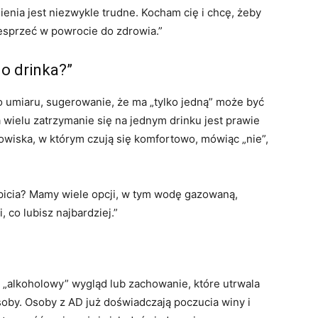
enia jest niezwykle trudne. Kocham cię i chcę, żeby
wesprzeć w powrocie do zdrowia.”
o drinka?”
o umiaru, sugerowanie, że ma „tylko jedną” może być
 wielu zatrzymanie się na jednym drinku jest prawie
wiska, w którym czują się komfortowo, mówiąc „nie”,
picia? Mamy wiele opcji, w tym wodę gazowaną,
 co lubisz najbardziej.”
 „alkoholowy” wygląd lub zachowanie, które utrwala
soby. Osoby z AD już doświadczają poczucia winy i