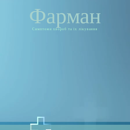
Фарман
Симптоми хвороб та їх лікування