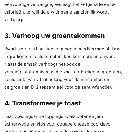
eenvoudige vervanging verlaagt het vetgehalte en de
calorieën, terwijl de eiwitinname aanzienlijk wordt
verhoogd.
3. Verhoog uw groentekommen
Kwark versterkt hartige kommen in mediterrane stijl met
ingrediënten zoals tomaten, komkommers en olijven.
Naast de smaak verhoogt het ook de
voedingsstoffenniveaus die vaak ontbreken in groenten,
zoals zink (van vitaal belang voor de immuniteit en
celgroei) en B12 (essentieel voor de zenuwfunctie).
4. Transformeer je toast
Laat voedingsarme toppings zoals boter en jam
achterwege en kies voor cottage cheese boordevol
eiwitten. Eiwitten vertragen de spijsvertering en