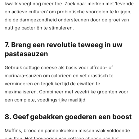
kwark voegt nog meer toe. Zoek naar merken met ‘levende
en actieve culturen’ om probiotische voordelen te krijgen,
die de darmgezondheid ondersteunen door de groei van
nuttige bacteriën te stimuleren.
7. Breng een revolutie teweeg in uw
pastasauzen
Gebruik cottage cheese als basis voor alfredo- of
marinara-sauzen om calorieën en vet drastisch te
verminderen en tegelijkertijd de eiwitten te
maximaliseren. Combineer met vezelrijke groenten voor
een complete, voedingsrijke maaltijd.
8. Geef gebakken goederen een boost
Muffins, brood en pannenkoeken missen vaak voldoende
eiwitten. Het toevoegen van cottage cheese aan het