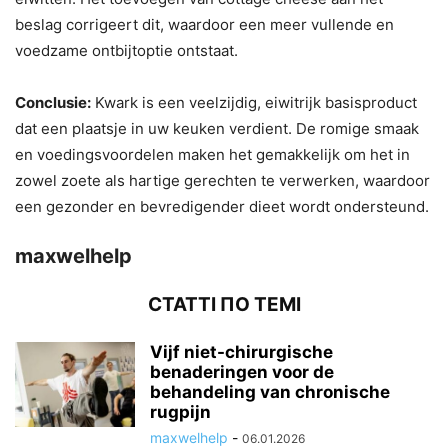
beslag corrigeert dit, waardoor een meer vullende en
voedzame ontbijtoptie ontstaat.
Conclusie:
Kwark is een veelzijdig, eiwitrijk basisproduct
dat een plaatsje in uw keuken verdient. De romige smaak
en voedingsvoordelen maken het gemakkelijk om het in
zowel zoete als hartige gerechten te verwerken, waardoor
een gezonder en bevredigender dieet wordt ondersteund.
maxwelhelp
СТАТТІ ПО ТЕМІ
Vijf niet-chirurgische
benaderingen voor de
behandeling van chronische
rugpijn
maxwelhelp
-
06.01.2026