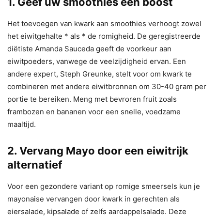
1. Geef uw smoothies een boost
Het toevoegen van kwark aan smoothies verhoogt zowel
het eiwitgehalte * als * de romigheid. De geregistreerde
diëtiste Amanda Sauceda geeft de voorkeur aan
eiwitpoeders, vanwege de veelzijdigheid ervan. Een
andere expert, Steph Greunke, stelt voor om kwark te
combineren met andere eiwitbronnen om 30-40 gram per
portie te bereiken. Meng met bevroren fruit zoals
frambozen en bananen voor een snelle, voedzame
maaltijd.
2. Vervang Mayo door een eiwitrijk
alternatief
Voor een gezondere variant op romige smeersels kun je
mayonaise vervangen door kwark in gerechten als
eiersalade, kipsalade of zelfs aardappelsalade. Deze