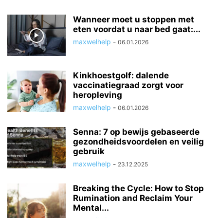
Wanneer moet u stoppen met
eten voordat u naar bed gaat:...
maxwelhelp
-
06.01.2026
Kinkhoestgolf: dalende
vaccinatiegraad zorgt voor
heropleving
maxwelhelp
-
06.01.2026
Senna: 7 op bewijs gebaseerde
gezondheidsvoordelen en veilig
gebruik
maxwelhelp
-
23.12.2025
Breaking the Cycle: How to Stop
Rumination and Reclaim Your
Mental...