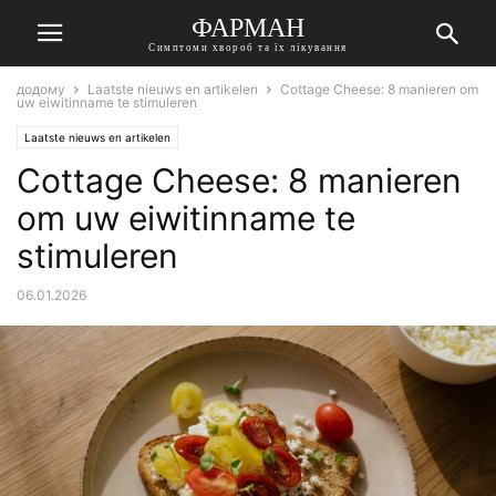
ФАРМАН
Симптоми хвороб та їх лікування
додому
Laatste nieuws en artikelen
Cottage Cheese: 8 manieren om
uw eiwitinname te stimuleren
Laatste nieuws en artikelen
Cottage Cheese: 8 manieren
om uw eiwitinname te
stimuleren
06.01.2026