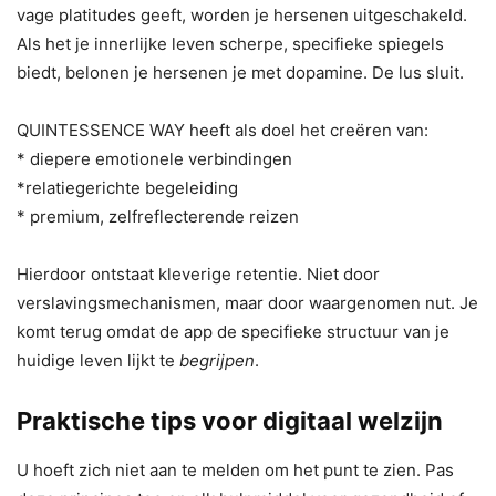
vage platitudes geeft, worden je hersenen uitgeschakeld.
Als het je innerlijke leven scherpe, specifieke spiegels
biedt, belonen je hersenen je met dopamine. De lus sluit.
QUINTESSENCE WAY heeft als doel het creëren van:
* diepere emotionele verbindingen
*relatiegerichte begeleiding
* premium, zelfreflecterende reizen
Hierdoor ontstaat kleverige retentie. Niet door
verslavingsmechanismen, maar door waargenomen nut. Je
komt terug omdat de app de specifieke structuur van je
huidige leven lijkt te
begrijpen
.
Praktische tips voor digitaal welzijn
U hoeft zich niet aan te melden om het punt te zien. Pas