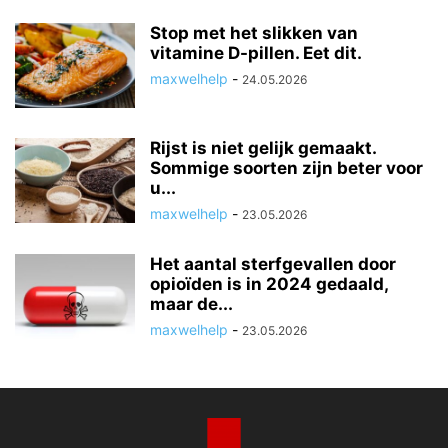
Stop met het slikken van
vitamine D-pillen. Eet dit.
maxwelhelp
-
24.05.2026
Rijst is niet gelijk gemaakt.
Sommige soorten zijn beter voor
u...
maxwelhelp
-
23.05.2026
Het aantal sterfgevallen door
opioïden is in 2024 gedaald,
maar de...
maxwelhelp
-
23.05.2026