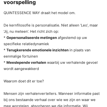
voorspelling
QUINTESSENCE WAY draait het model om.
De kernfilosofie is personalisatie. Niet alleen ‘Leo’, maar
‘Jij, nu meteen’. Het richt zich op:
*
Gepersonaliseerde metingen
afgestemd op uw
specifieke relatiedynamiek
*
Terugkerende emotionele inzichten
in plaats van
eenmalige fortuinen
*
Meeslepende verhalen
waarbij uw verhalende gevoel
wordt aangewakkerd
Waarom doet dit er toe?
Mensen zijn verhalenvertellers. Wanneer informatie past
bij ons bestaande verhaal over wie we zijn en waar we
mee worstelen, absorberen we die informatie. Wij