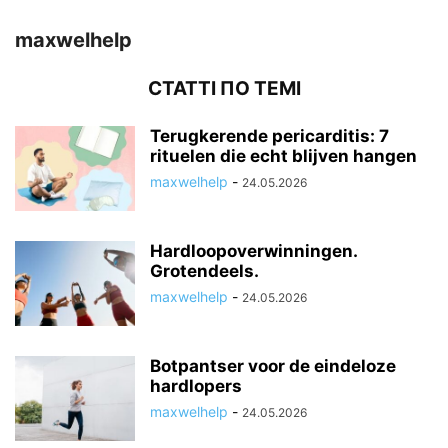
maxwelhelp
СТАТТІ ПО ТЕМІ
Terugkerende pericarditis: 7
rituelen die echt blijven hangen
maxwelhelp
-
24.05.2026
Hardloopoverwinningen.
Grotendeels.
maxwelhelp
-
24.05.2026
Botpantser voor de eindeloze
hardlopers
maxwelhelp
-
24.05.2026