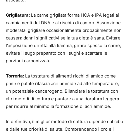
Grigliatura:
La carne grigliata forma HCA e IPA legati ai
cambiamenti del DNA e al rischio di cancro. Assunzione
moderata: grigliare occasionalmente probabilmente non
causerà danni significativi se la tua dieta è sana. Evitare
l’esposizione diretta alla fiamma, girare spesso la carne,
evitare il sugo preparato con i sughi e scartare le
porzioni carbonizzate.
Torreria:
La tostatura di alimenti ricchi di amido come
pane e patate rilascia acrilammide ad alte temperature,
un potenziale cancerogeno. Bilanciare la tostatura con
altri metodi di cottura e puntare a una doratura leggera
per ridurre al minimo la formazione di acrilammide.
In definitiva, il miglior metodo di cottura dipende dal cibo
e dalle tue priorità di salute. Comprendendo i pro e i