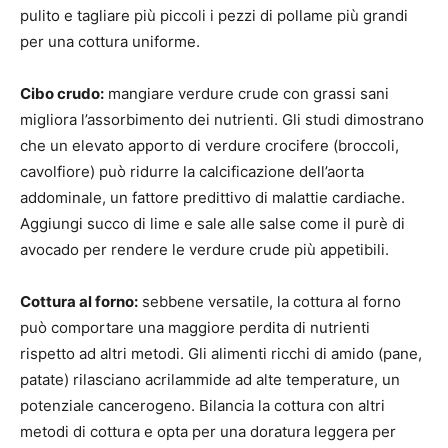
pulito e tagliare più piccoli i pezzi di pollame più grandi
per una cottura uniforme.
Cibo crudo:
mangiare verdure crude con grassi sani
migliora l’assorbimento dei nutrienti. Gli studi dimostrano
che un elevato apporto di verdure crocifere (broccoli,
cavolfiore) può ridurre la calcificazione dell’aorta
addominale, un fattore predittivo di malattie cardiache.
Aggiungi succo di lime e sale alle salse come il purè di
avocado per rendere le verdure crude più appetibili.
Cottura al forno:
sebbene versatile, la cottura al forno
può comportare una maggiore perdita di nutrienti
rispetto ad altri metodi. Gli alimenti ricchi di amido (pane,
patate) rilasciano acrilammide ad alte temperature, un
potenziale cancerogeno. Bilancia la cottura con altri
metodi di cottura e opta per una doratura leggera per