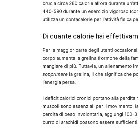
brucia circa 280 calorie all’ora durante un’a
440-590 durante un esercizio vigoroso (corsa
utilizza un contacalorie per l’attività fisica 
Di quante calorie hai effettiv
Per la maggior parte degli utenti occasionali,
corpo aumenta la grelina (l’ormone della fame
mangiare di più. Tuttavia, un allenamento int
sopprimere
la grelina, il che significa che 
l’energia persa.
I deficit calorici cronici portano alla perdit
muscoli sono essenziali per il movimento, la
perdita di peso involontaria, aggiungi 100-3
burro di arachidi possono essere sufficienti