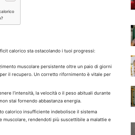
calorico
o?
icit calorico sta ostacolando i tuoi progressi:
imento muscolare persistente oltre un paio di giorni
er il recupero. Un corretto rifornimento è vitale per
ere l’intensità, la velocità o il peso abituali durante
e non stai fornendo abbastanza energia.
o calorico insufficiente indebolisce il sistema
 muscolare, rendendoti più suscettibile a malattie e