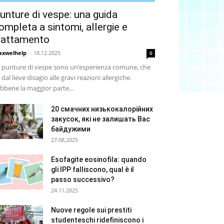
unture di vespe: una guida
ompleta a sintomi, allergie e
rattamento
xwelhelp
-
18.12.2025
0
 punture di vespe sono un’esperienza comune, che
 dal lieve disagio alle gravi reazioni allergiche.
bbene la maggior parte...
20 смачних низькокалорійних
закусок, які не залишать Вас
байдужими
27.08.2025
Esofagite eosinofila: quando
gli IPP falliscono, qual è il
passo successivo?
24.11.2025
Nuove regole sui prestiti
studenteschi ridefiniscono i