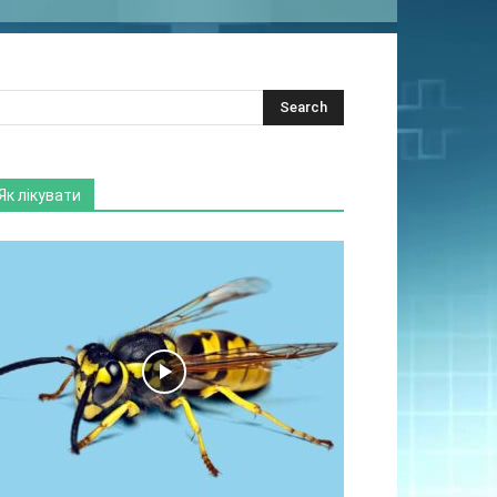
Як лікувати