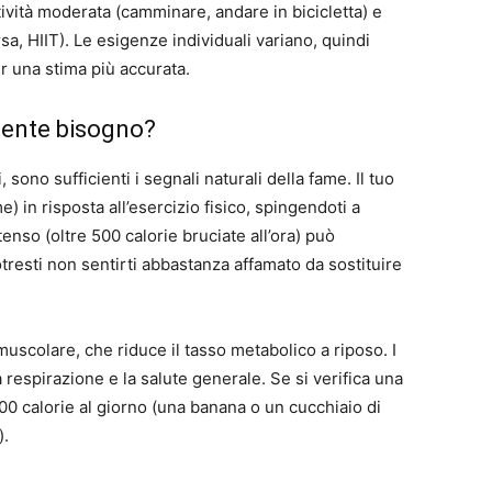
ttività moderata (camminare, andare in bicicletta) e
, HIIT). Le esigenze individuali variano, quindi
per una stima più accurata.
amente bisogno?
 sono sufficienti i segnali naturali della fame. Il tuo
) in risposta all’esercizio fisico, spingendoti a
enso (oltre 500 calorie bruciate all’ora) può
potresti non sentirti abbastanza affamato da sostituire
a muscolare, che riduce il tasso metabolico a riposo. I
 respirazione e la salute generale. Se si verifica una
00 calorie al giorno (una banana o un cucchiaio di
).