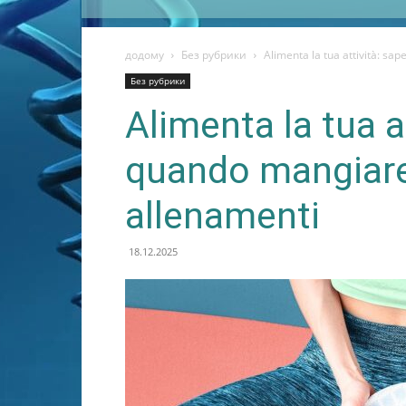
додому
Без рубрики
Alimenta la tua attività: sa
Без рубрики
Alimenta la tua a
quando mangiare 
allenamenti
18.12.2025