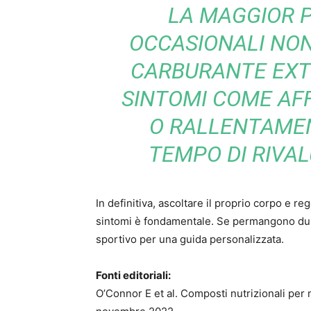
LA MAGGIOR P
OCCASIONALI NON
CARBURANTE EXT
SINTOMI COME AFF
O RALLENTAMEN
TEMPO DI RIVAL
In definitiva, ascoltare il proprio corpo e rego
sintomi è fondamentale. Se permangono dubb
sportivo per una guida personalizzata.
Fonti editoriali:
O’Connor E et al. Composti nutrizionali per m