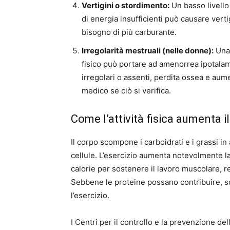
Vertigini o stordimento:
Un basso livello
di energia insufficienti può causare vert
bisogno di più carburante.
Irregolarità mestruali (nelle donne):
Una 
fisico può portare ad amenorrea ipotalam
irregolari o assenti, perdita ossea e aum
medico se ciò si verifica.
Come l’attività fisica aumenta i
Il corpo scompone i carboidrati e i grassi in
cellule. L’esercizio aumenta notevolmente la
calorie per sostenere il lavoro muscolare, r
Sebbene le proteine ​​possano contribuire, 
l’esercizio.
I Centri per il controllo e la prevenzione de