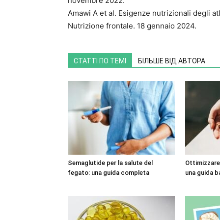
novembre 2022.
Amawi A et al. Esigenze nutrizionali degli atl
Nutrizione frontale. 18 gennaio 2024.
СТАТТІ ПО ТЕМІ
БІЛЬШЕ ВІД АВТОРА
Semaglutide per la salute del
Ottimizzare 
fegato: una guida completa
una guida b