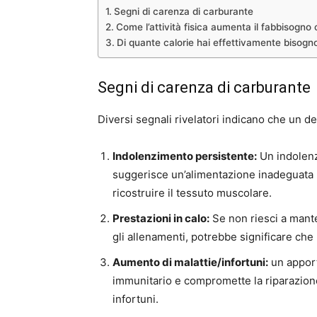
Segni di carenza di carburante
Come l’attività fisica aumenta il fabbisogno 
Di quante calorie hai effettivamente bisogn
Segni di carenza di carburante
Diversi segnali rivelatori indicano che un def
Indolenzimento persistente:
Un indolenz
suggerisce un’alimentazione inadeguata p
ricostruire il tessuto muscolare.
Prestazioni in calo:
Se non riesci a manten
gli allenamenti, potrebbe significare ch
Aumento di malattie/infortuni:
un apport
immunitario e compromette la riparazione
infortuni.