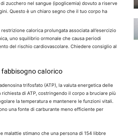
 di zucchero nel sangue (ipoglicemia) dovuto a riserve
igini. Questo è un chiaro segno che il tuo corpo ha
restrizione calorica prolungata associata all’esercizio
ica, uno squilibrio ormonale che causa periodi
ento del rischio cardiovascolare. Chiedere consiglio al
l fabbisogno calorico
 adenosina trifosfato (ATP), la valuta energetica delle
 richiesta di ATP, costringendo il corpo a bruciare più
egolare la temperatura e mantenere le funzioni vitali.
sono una fonte di carburante meno efficiente per
lle malattie stimano che una persona di 154 libbre