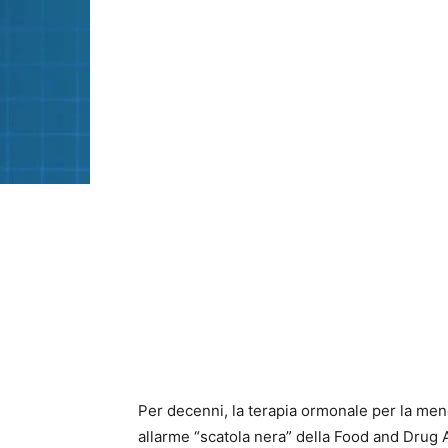
Per decenni, la terapia ormonale per la me
allarme “scatola nera” della Food and Drug A