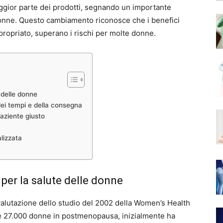
ggior parte dei prodotti, segnando un importante
 donne. Questo cambiamento riconosce che i benefici
propriato, superano i rischi per molte donne.
e delle donne
ei tempi e della consegna
paziente giusto
lizzata
va per la salute delle donne
rivalutazione dello studio del 2002 della Women’s Health
ltre 27.000 donne in postmenopausa, inizialmente ha