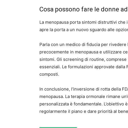
Cosa possono fare le donne a
La menopausa porta sintomi distruttivi che i
apre la porta a un nuovo sguardo alle opzion
Parla con un medico di fiducia per rivedere la 
precocemente in menopausa e utilizzare cerot
sintomi. Gli screening di routine, comprese 
essenziali. Le formulazioni approvate dalla F
composti.
In conclusione, l’inversione di rotta della F
menopausa. La terapia ormonale rimane un’o
personalizzata è fondamentale. L’obiettivo è 
regolarmente il piano e dare priorità al ben