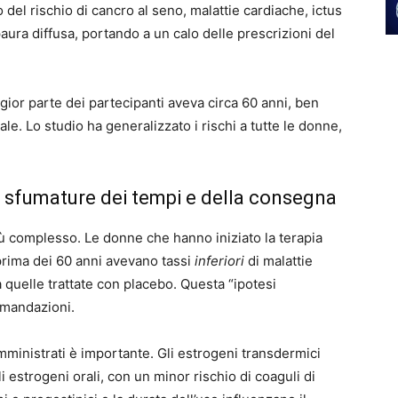
del rischio di cancro al seno, malattie cardiache, ictus
aura diffusa, portando a un calo delle prescrizioni del
ggior parte dei partecipanti aveva circa 60 anni, ben
nale. Lo studio ha generalizzato i rischi a tutte le donne,
 sfumature dei tempi e della consegna
iù complesso. Le donne che hanno iniziato la terapia
rima dei 60 anni avevano tassi
inferiori
di malattie
 quelle trattate con placebo. Questa “ipotesi
omandazioni.
ministrati è importante. Gli estrogeni transdermici
i estrogeni orali, con un minor rischio di coaguli di