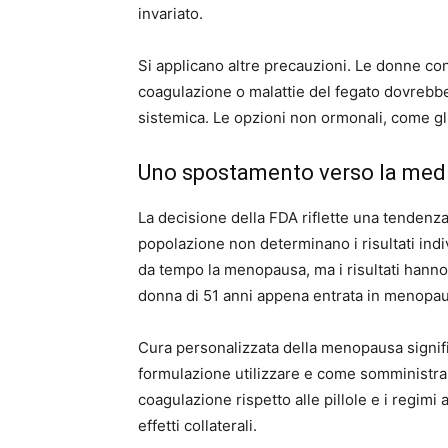
invariato.
Si applicano altre precauzioni. Le donne con 
coagulazione o malattie del fegato dovrebb
sistemica. Le opzioni non ormonali, come gli
Uno spostamento verso la medi
La decisione della FDA riflette una tendenz
popolazione non determinano i risultati indi
da tempo la menopausa, ma i risultati hanno
donna di 51 anni appena entrata in menopaus
Cura personalizzata della menopausa signif
formulazione utilizzare e come somministrarl
coagulazione rispetto alle pillole e i regim
effetti collaterali.