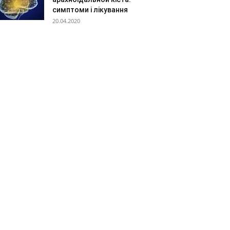
симптоми і лікування
20.04.2020