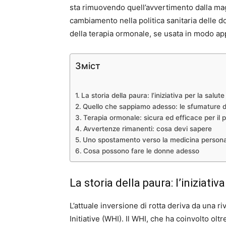
sta rimuovendo quell’avvertimento dalla ma
cambiamento nella politica sanitaria delle
della terapia ormonale, se usata in modo ap
Зміст
La storia della paura: l’iniziativa per la salut
Quello che sappiamo adesso: le sfumature d
Terapia ormonale: sicura ed efficace per il 
Avvertenze rimanenti: cosa devi sapere
Uno spostamento verso la medicina persona
Cosa possono fare le donne adesso
La storia della paura: l’iniziati
L’attuale inversione di rotta deriva da una 
Initiative (WHI). Il WHI, che ha coinvolto o