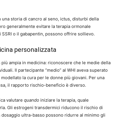
una storia di cancro al seno, ictus, disturbi della
ero generalmente evitare la terapia ormonale
 SSRI o il gabapentin, possono offrire sollievo.
cina personalizzata
a più ampia in medicina: riconoscere che le medie della
viduali. Il partecipante “medio” al WHI aveva superato
 modellato la cura per le donne più giovani. Per una
a, il rapporto rischio-beneficio è diverso.
ica valutare
quando
iniziare la terapia, quale
a. Gli estrogeni transdermici riducono il rischio di
i a dosaggio ultra-basso possono ridurre al minimo gli