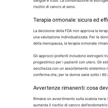
sangue e ictus. La combinazione di estrogeni
rischio di cancro al seno.
Terapia ormonale: sicura ed effi
La decisione della FDA non approva la terapi
una valutazione individualizzata. Per le donn
della menopausa, la terapia ormonale rimane
Gli approcci preferiti includono estrogeni t
progestinico per i pazienti con utero. Gli es
secchezza con un assorbimento sistemico 
conferma che, per le donne sane sotto i 60 a
Avvertenze rimanenti: cosa dev
Rimane un avvertimento sulla scatola nera: 
aumenta il rischio di cancro dell’endometri