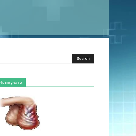
Як лікувати