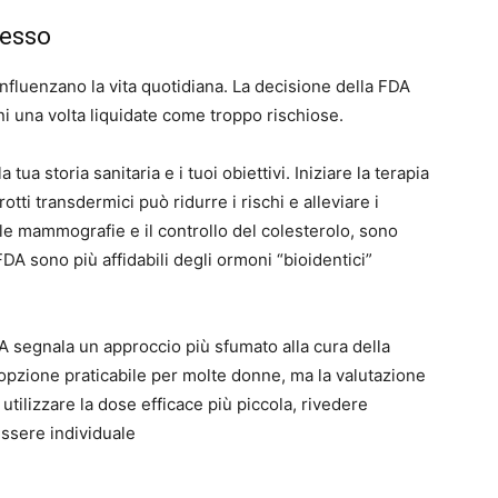
desso
nfluenzano la vita quotidiana. La decisione della FDA
i una volta liquidate come troppo rischiose.
tua storia sanitaria e i tuoi obiettivi. Iniziare la terapia
ti transdermici può ridurre i rischi e alleviare i
le mammografie e il controllo del colesterolo, sono
DA sono più affidabili degli ormoni “bioidentici”
DA segnala un approccio più sfumato alla cura della
pzione praticabile per molte donne, ma la valutazione
utilizzare la dose efficace più piccola, rivedere
essere individuale