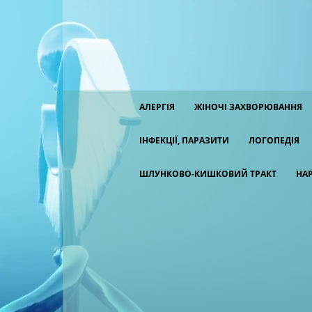
АЛЕРГІЯ
ЖІНОЧІ ЗАХВОРЮВАННЯ
ІНФЕКЦІЇ, ПАРАЗИТИ
ЛОГОПЕДІЯ
ШЛУНКОВО-КИШКОВИЙ ТРАКТ
НА