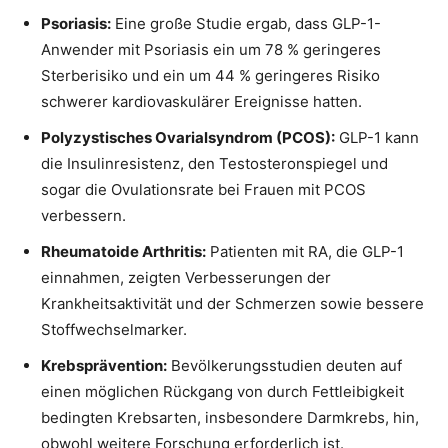
Psoriasis:
Eine große Studie ergab, dass GLP-1-
Anwender mit Psoriasis ein um 78 % geringeres
Sterberisiko und ein um 44 % geringeres Risiko
schwerer kardiovaskulärer Ereignisse hatten.
Polyzystisches Ovarialsyndrom (PCOS):
GLP-1 kann
die Insulinresistenz, den Testosteronspiegel und
sogar die Ovulationsrate bei Frauen mit PCOS
verbessern.
Rheumatoide Arthritis:
Patienten mit RA, die GLP-1
einnahmen, zeigten Verbesserungen der
Krankheitsaktivität und der Schmerzen sowie bessere
Stoffwechselmarker.
Krebsprävention:
Bevölkerungsstudien deuten auf
einen möglichen Rückgang von durch Fettleibigkeit
bedingten Krebsarten, insbesondere Darmkrebs, hin,
obwohl weitere Forschung erforderlich ist.