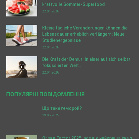
kraftvolle Sommer-Superfood
22.01.2026
Kleine tägliche Veränderungen können die
Lebensdauer erheblich verlängern: Neue
Studienergebnisse
22.01.2026
Die Kraft der Demut: In einer auf sich selbst
fokussierten Welt...
22.01.2026
ПОПУЛЯРНІ ПОВІДОМЛЕННЯ
Що таке геморой?
19.06.2025
Огляд Factor 2025: все ще найкраща їжа з