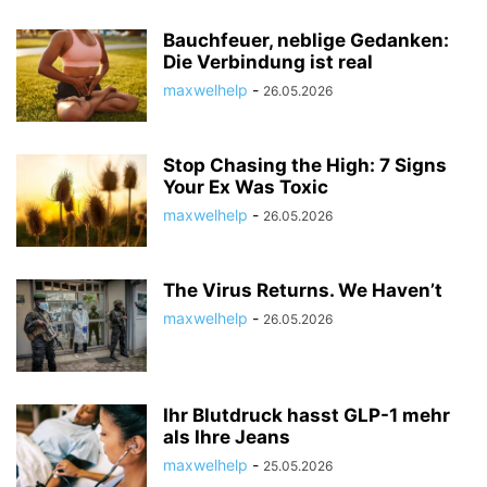
Bauchfeuer, neblige Gedanken:
Die Verbindung ist real
maxwelhelp
-
26.05.2026
Stop Chasing the High: 7 Signs
Your Ex Was Toxic
maxwelhelp
-
26.05.2026
The Virus Returns. We Haven’t
maxwelhelp
-
26.05.2026
Ihr Blutdruck hasst GLP-1 mehr
als Ihre Jeans
maxwelhelp
-
25.05.2026