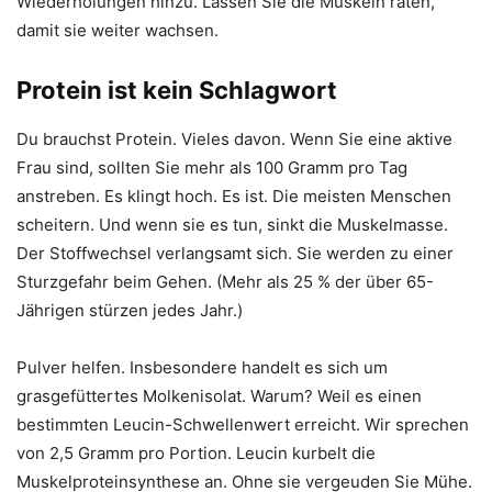
Wiederholungen hinzu. Lassen Sie die Muskeln raten,
damit sie weiter wachsen.
Protein ist kein Schlagwort
Du brauchst Protein. Vieles davon. Wenn Sie eine aktive
Frau sind, sollten Sie mehr als 100 Gramm pro Tag
anstreben. Es klingt hoch. Es ist. Die meisten Menschen
scheitern. Und wenn sie es tun, sinkt die Muskelmasse.
Der Stoffwechsel verlangsamt sich. Sie werden zu einer
Sturzgefahr beim Gehen. (Mehr als 25 % der über 65-
Jährigen stürzen jedes Jahr.)
Pulver helfen. Insbesondere handelt es sich um
grasgefüttertes Molkenisolat. Warum? Weil es einen
bestimmten Leucin-Schwellenwert erreicht. Wir sprechen
von 2,5 Gramm pro Portion. Leucin kurbelt die
Muskelproteinsynthese an. Ohne sie vergeuden Sie Mühe.