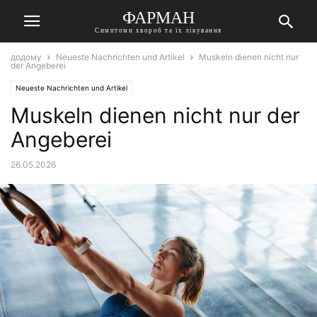
ФАРМАН
Симптоми хвороб та їх лікування
додому
Neueste Nachrichten und Artikel
Muskeln dienen nicht nur
der Angeberei
Neueste Nachrichten und Artikel
Muskeln dienen nicht nur der
Angeberei
26.05.2026