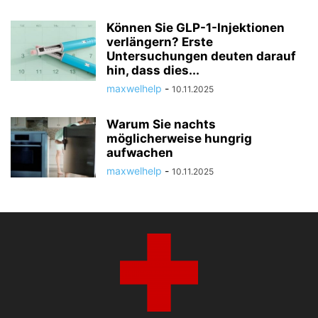
Können Sie GLP-1-Injektionen
verlängern? Erste
Untersuchungen deuten darauf
hin, dass dies...
maxwelhelp
-
10.11.2025
Warum Sie nachts
möglicherweise hungrig
aufwachen
maxwelhelp
-
10.11.2025