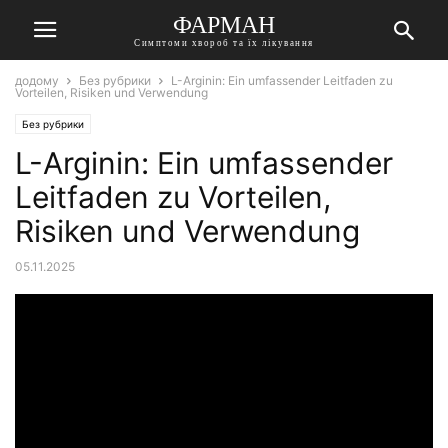
ФАРМАН
Симптоми хвороб та їх лікування
додому
Без рубрики
L-Arginin: Ein umfassender Leitfaden zu
Vorteilen, Risiken und Verwendung
Без рубрики
L-Arginin: Ein umfassender
Leitfaden zu Vorteilen,
Risiken und Verwendung
05.11.2025