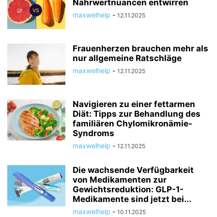
Nährwertnuancen entwirren
maxwelhelp
-
12.11.2025
Frauenherzen brauchen mehr als
nur allgemeine Ratschläge
maxwelhelp
-
12.11.2025
Navigieren zu einer fettarmen
Diät: Tipps zur Behandlung des
familiären Chylomikronämie-
Syndroms
maxwelhelp
-
12.11.2025
Die wachsende Verfügbarkeit
von Medikamenten zur
Gewichtsreduktion: GLP-1-
Medikamente sind jetzt bei...
maxwelhelp
-
10.11.2025