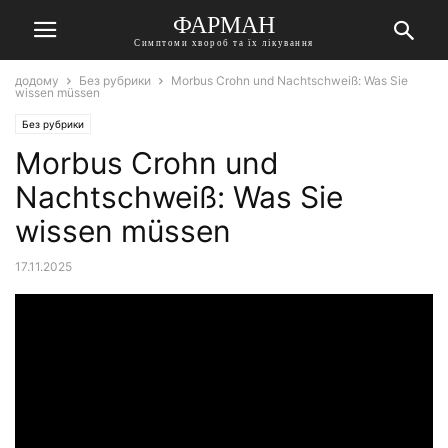
ФАРМАН
Симптоми хвороб та їх лікування
додому
Без рубрики
Morbus Crohn und Nachtschweiß: Was Sie
wissen müssen
Без рубрики
Morbus Crohn und
Nachtschweiß: Was Sie
wissen müssen
17.11.2025