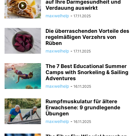
auf Ihre Darmgesundheit und
Verdauung auswirkt
maxwelhelp
-
17.11.2025
Die überraschenden Vorteile des
regelmäßigen Verzehrs von
Rüben
maxwelhelp
-
17.11.2025
The 7 Best Educational Summer
Camps with Snorkeling & Sailing
Adventures
maxwelhelp
-
16.11.2025
Rumpfmuskulatur für ältere
Erwachsene: 9 grundlegende
Übungen
maxwelhelp
-
16.11.2025