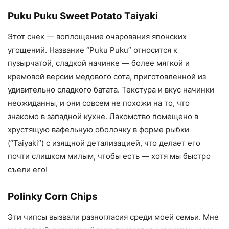
Puku Puku Sweet Potato Taiyaki
Этот снек — воплощение очарования японских
угощений. Название “Puku Puku” относится к
пузырчатой, сладкой начинке — более мягкой и
кремовой версии медового сота, приготовленной из
удивительно сладкого батата. Текстура и вкус начинки
неожиданны, и они совсем не похожи на то, что
знакомо в западной кухне. Лакомство помещено в
хрустящую вафельную оболочку в форме рыбки
(“Taiyaki”) с изящной детализацией, что делает его
почти слишком милым, чтобы есть — хотя мы быстро
съели его!
Polinky Corn Chips
Эти чипсы вызвали разногласия среди моей семьи. Мне