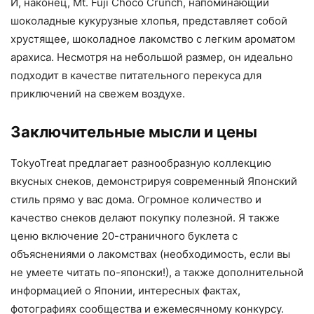
И, наконец, Mt. Fuji Choco Crunch, напоминающий
шоколадные кукурузные хлопья, представляет собой
хрустящее, шоколадное лакомство с легким ароматом
арахиса. Несмотря на небольшой размер, он идеально
подходит в качестве питательного перекуса для
приключений на свежем воздухе.
Заключительные мысли и цены
TokyoTreat предлагает разнообразную коллекцию
вкусных снеков, демонстрируя современный Японский
стиль прямо у вас дома. Огромное количество и
качество снеков делают покупку полезной. Я также
ценю включение 20-страничного буклета с
объяснениями о лакомствах (необходимость, если вы
не умеете читать по-японски!), а также дополнительной
информацией о Японии, интересных фактах,
фотографиях сообщества и ежемесячному конкурсу.