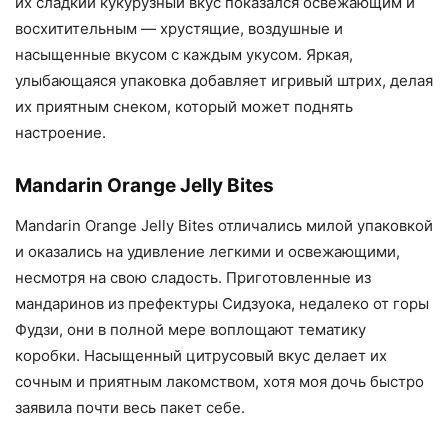
их сладкий кукурузный вкус показался освежающим и
восхитительным — хрустящие, воздушные и
насыщенные вкусом с каждым укусом. Яркая,
улыбающаяся упаковка добавляет игривый штрих, делая
их приятным снеком, который может поднять
настроение.
Mandarin Orange Jelly Bites
Mandarin Orange Jelly Bites отличались милой упаковкой
и оказались на удивление легкими и освежающими,
несмотря на свою сладость. Приготовленные из
мандаринов из префектуры Сидзуока, недалеко от горы
Фудзи, они в полной мере воплощают тематику
коробки. Насыщенный цитрусовый вкус делает их
сочным и приятным лакомством, хотя моя дочь быстро
заявила почти весь пакет себе.