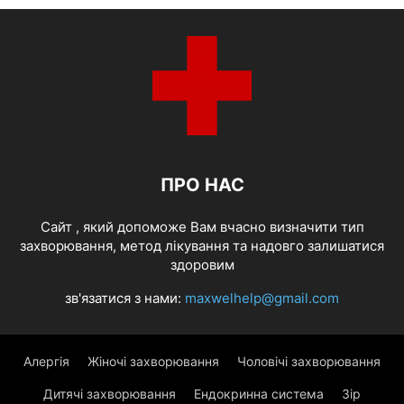
ПРО НАС
Cайт , який допоможе Вам вчасно визначити тип
захворювання, метод лікування та надовго залишатися
здоровим
зв'язатися з нами:
maxwelhelp@gmail.com
Алергія
Жіночі захворювання
Чоловічі захворювання
Дитячі захворювання
Ендокринна система
Зір