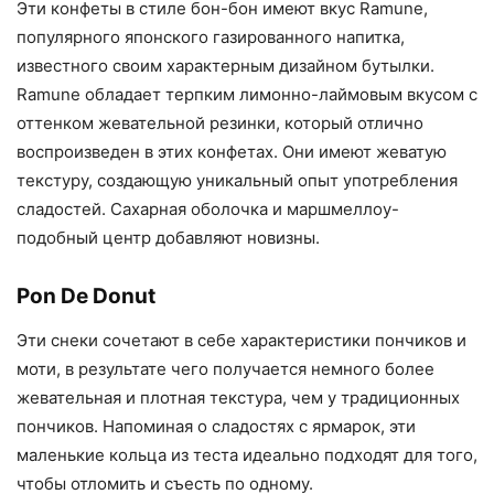
Эти конфеты в стиле бон-бон имеют вкус Ramune,
популярного японского газированного напитка,
известного своим характерным дизайном бутылки.
Ramune обладает терпким лимонно-лаймовым вкусом с
оттенком жевательной резинки, который отлично
воспроизведен в этих конфетах. Они имеют жеватую
текстуру, создающую уникальный опыт употребления
сладостей. Сахарная оболочка и маршмеллоу-
подобный центр добавляют новизны.
Pon De Donut
Эти снеки сочетают в себе характеристики пончиков и
моти, в результате чего получается немного более
жевательная и плотная текстура, чем у традиционных
пончиков. Напоминая о сладостях с ярмарок, эти
маленькие кольца из теста идеально подходят для того,
чтобы отломить и съесть по одному.