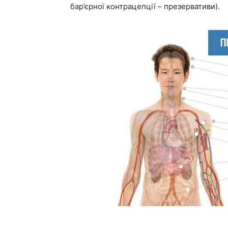
бар’єрної контрацепції – презервативи).