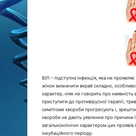
ВІЛ – підступна інфекція, яка не проявля
жінок визначити вкрай складно, особливо 
характер, ніяк не говорить про наявність 
приступити до противірусної терапії, три
симптоми хвороби прогресують і, зрештою
хвороби не дають уявлення про причини ї
загальноклінічні характером цих проявів 
інкубаційного періоду.