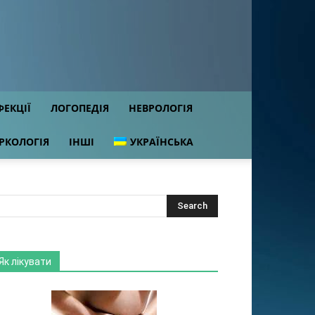
ФЕКЦІЇ
ЛОГОПЕДІЯ
НЕВРОЛОГІЯ
РКОЛОГІЯ
ІНШІ
УКРАЇНСЬКА
Як лікувати