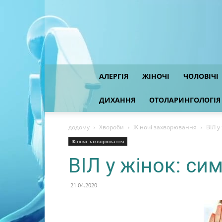
АЛЕРГІЯ
ЖІНОЧІ
ЧОЛОВІЧІ
ДИХАННЯ
ОТОЛАРИНГОЛОГІЯ
додому
Хвороби
Жіночі захворювання
ВІЛ у
Жіночі захворювання
ВІЛ у жінок: си
21.04.2020