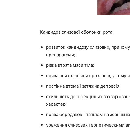
Кандидоз слизової оболонки рота
розвиток кандидозу слизових, причому
препаратами;
різка втрата маси тіла;
поява психологічних розладів, у тому ч
постійна втома і затяжна депресія;
схильність до інфекційних захворюван
характер;
поява бородавок і папілом на зовнішніх
ураження слизових герпетическими ви