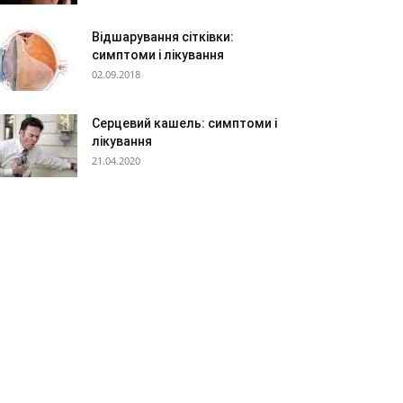
Відшарування сітківки:
симптоми і лікування
02.09.2018
Серцевий кашель: симптоми і
лікування
21.04.2020