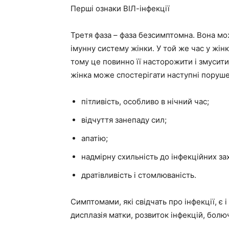
Перші ознаки ВІЛ-інфекції
Третя фаза – фаза безсимптомна. Вона мо
імунну систему жінки. У той же час у жінк
тому це повинно її насторожити і змусити
жінка може спостерігати наступні поруш
пітливість, особливо в нічний час;
відчуття занепаду сил;
апатію;
надмірну схильність до інфекційних за
дратівливість і стомлюваність.
Симптомами, які свідчать про інфекції, є 
дисплазія матки, розвиток інфекцій, болюч