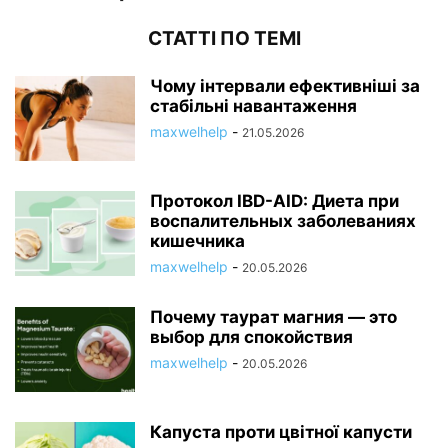
СТАТТІ ПО ТЕМІ
Чому інтервали ефективніші за
стабільні навантаження
maxwelhelp
-
21.05.2026
Протокол IBD-AID: Диета при
воспалительных заболеваниях
кишечника
maxwelhelp
-
20.05.2026
Почему таурат магния — это
выбор для спокойствия
maxwelhelp
-
20.05.2026
Капуста проти цвітної капусти