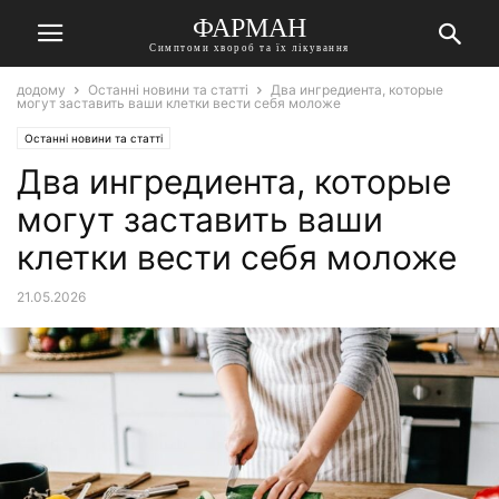
ФАРМАН
Симптоми хвороб та їх лікування
додому
Останні новини та статті
Два ингредиента, которые
могут заставить ваши клетки вести себя моложе
Останні новини та статті
Два ингредиента, которые
могут заставить ваши
клетки вести себя моложе
21.05.2026