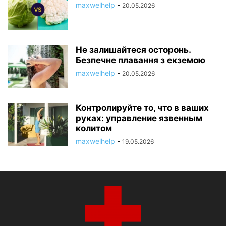
maxwelhelp
-
20.05.2026
Не залишайтеся осторонь.
Безпечне плавання з екземою
maxwelhelp
-
20.05.2026
Контролируйте то, что в ваших
руках: управление язвенным
колитом
maxwelhelp
-
19.05.2026