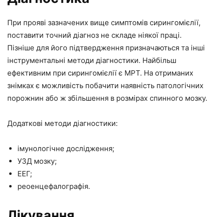
При прояві зазначених вище симптомів сирингомієлії,
поставити точний діагноз не складе ніякої праці.
Пізніше для його підтвердження призначаються та інші
інструментальні методи діагностики. Найбільш
ефективним при сирингомієлії є МРТ. На отриманих
знімках є можливість побачити наявність патологічних
порожнин або ж збільшення в розмірах спинного мозку.
Додаткові методи діагностики:
імунологічне дослідження;
УЗД мозку;
ЕЕГ;
реоенцефалографія.
Лікування