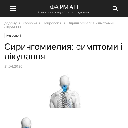
ФАРМАН
Симптоми хвороб та їх лікування
додому
Хвороби
Неврологія
Сирингомиелия: симптоми і
лікування
Неврологія
Сирингомиелия: симптоми і
лікування
21.04.2020