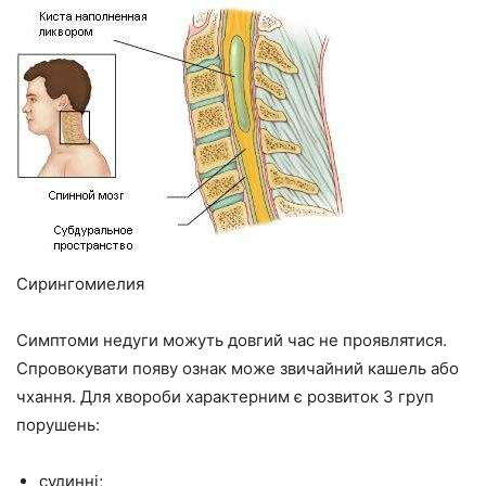
Сирингомиелия
Симптоми недуги можуть довгий час не проявлятися.
Спровокувати появу ознак може звичайний кашель або
чхання. Для хвороби характерним є розвиток 3 груп
порушень:
судинні;