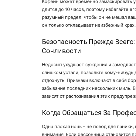
Кофеин может временно замаскировать ус
длится до 10 часов, поэтому избегайте е
разумный предел, чтобы он не мешал ваш
он только откладывает неизбежный крах.
Безопасность Прежде Всего:
Сонливости
Недосып ухудшает суждения и замедляет
слишком устали, позвольте кому-нибудь 
отдохнуть. Признаки включают в себя бор
забывание последних нескольких миль. 
зависят от распознавания этих предупре
Когда Обращаться За Проф
Одна плохая ночь – не повод для паники
внимания. Если бессонница становится п