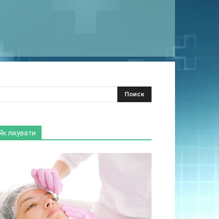
Як лікувати