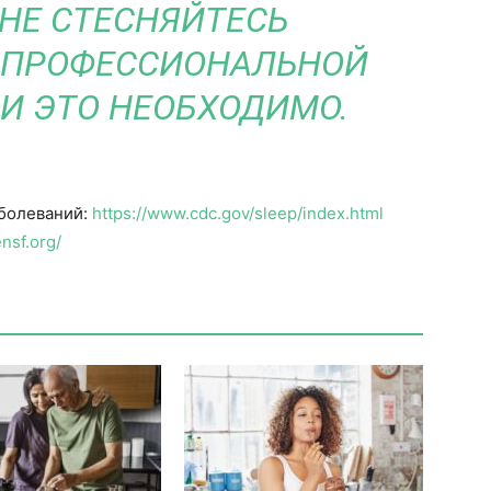
 НЕ СТЕСНЯЙТЕСЬ
 ПРОФЕССИОНАЛЬНОЙ
И ЭТО НЕОБХОДИМО.
аболеваний:
https://www.cdc.gov/sleep/index.html
nsf.org/