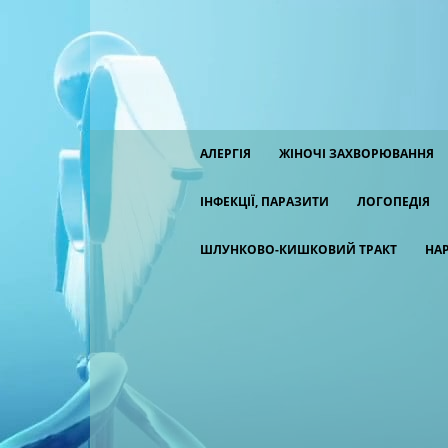
АЛЕРГІЯ
ЖІНОЧІ ЗАХВОРЮВАННЯ
ІНФЕКЦІЇ, ПАРАЗИТИ
ЛОГОПЕДІЯ
ШЛУНКОВО-КИШКОВИЙ ТРАКТ
НА