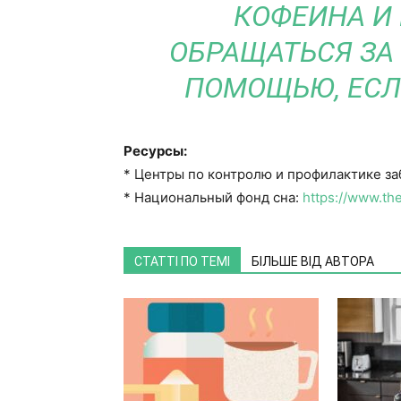
КОФЕИНА И
ОБРАЩАТЬСЯ ЗА
ПОМОЩЬЮ, ЕСЛ
Ресурсы:
* Центры по контролю и профилактике з
* Национальный фонд сна:
https://www.the
СТАТТІ ПО ТЕМІ
БІЛЬШЕ ВІД АВТОРА