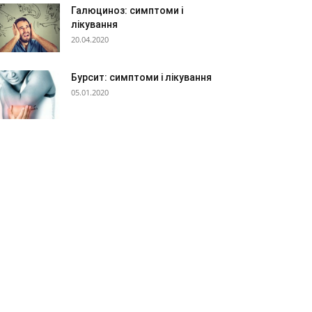
Галюциноз: симптоми і
лікування
20.04.2020
Бурсит: симптоми і лікування
05.01.2020