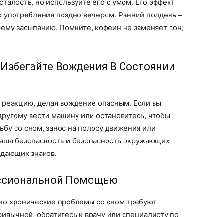
талость, но используйте его с умом. Его эффект
го употребления поздно вечером. Ранний полдень –
ему засыпанию. Помните, кофеин не заменяет сон;
 Избегайте Вождения В Состоянии
 реакцию, делая вождение опасным. Если вы
другому вести машину или остановитесь, чтобы
ьбу со сном, занос на полосу движения или
Ваша безопасность и безопасность окружающих
ждающих знаков.
ессиональной Помощью
, но хронические проблемы со сном требуют
ривычной, обратитесь к врачу или специалисту по