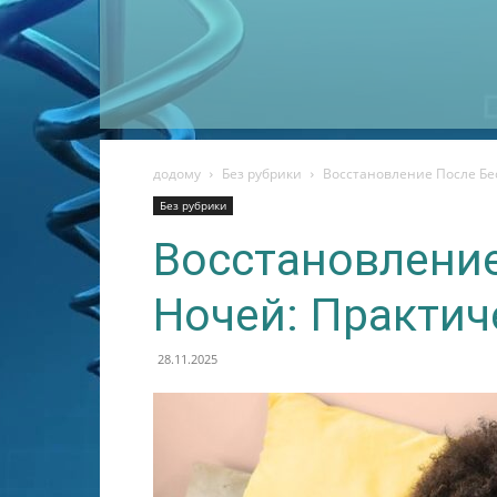
додому
Без рубрики
Восстановление После Бе
Без рубрики
Восстановлени
Ночей: Практич
28.11.2025