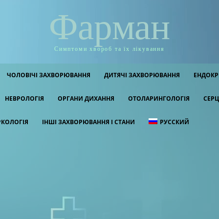
Фарман
Симптоми хвороб та їх лікування
ЧОЛОВІЧІ ЗАХВОРЮВАННЯ
ДИТЯЧІ ЗАХВОРЮВАННЯ
ЕНДОКР
НЕВРОЛОГІЯ
ОРГАНИ ДИХАННЯ
ОТОЛАРИНГОЛОГІЯ
СЕРЦ
РКОЛОГІЯ
ІНШІ ЗАХВОРЮВАННЯ І СТАНИ
РУССКИЙ