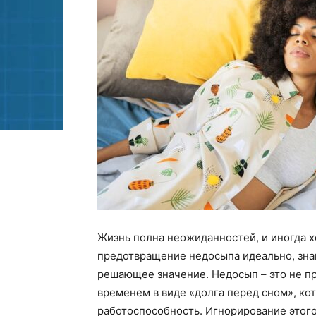
Жизнь полна неожиданностей, и иногда 
предотвращение недосыпа идеально, знан
решающее значение. Недосып – это не пр
временем в виде «долга перед сном», ко
работоспособность. Игнорирование этого