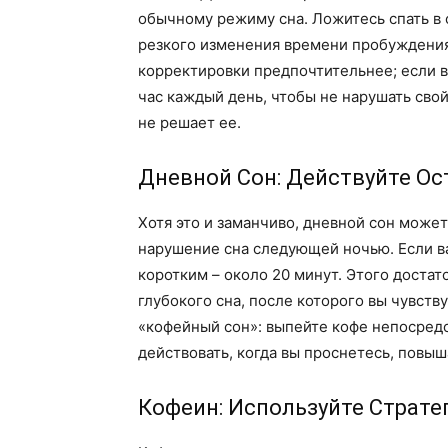
обычному режиму сна. Ложитесь спать в 
резкого изменения времени пробуждени
корректировки предпочтительнее; если в
час каждый день, чтобы не нарушать сво
не решает ее.
Дневной Сон: Действуйте О
Хотя это и заманчиво, дневной сон может
нарушение сна следующей ночью. Если ва
коротким – около 20 минут. Этого достат
глубокого сна, после которого вы чувст
«кофейный сон»: выпейте кофе непосред
действовать, когда вы проснетесь, повыш
Кофеин: Используйте Страте