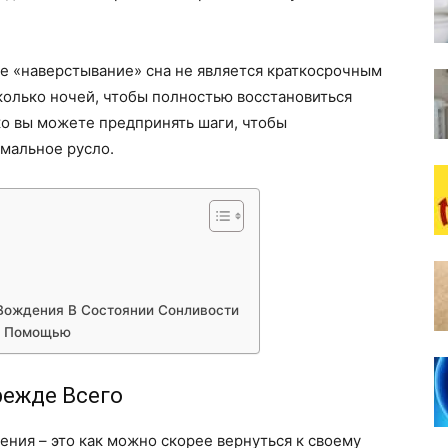
ое «наверстывание» сна не является краткосрочным
олько ночей, чтобы полностью восстановиться
ко вы можете предпринять шаги, чтобы
мальное русло.
 Вождения В Состоянии Сонливости
й Помощью
режде Всего
ения – это как можно скорее вернуться к своему