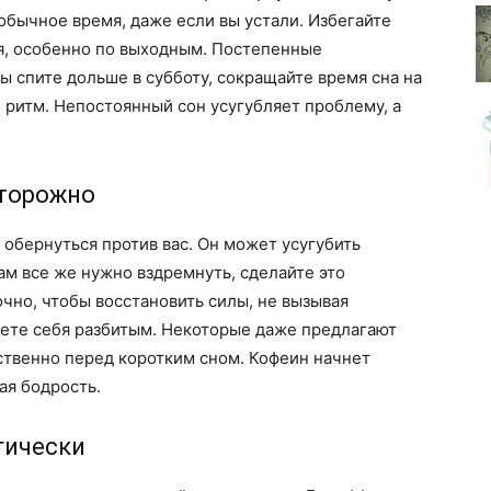
обычное время, даже если вы устали. Избегайте
я, особенно по выходным. Постепенные
ы спите дольше в субботу, сокращайте время сна на
й ритм. Непостоянный сон усугубляет проблему, а
сторожно
 обернуться против вас. Он может усугубить
м все же нужно вздремнуть, сделайте это
очно, чтобы восстановить силы, не вызывая
вуете себя разбитым. Некоторые даже предлагают
ственно перед коротким сном. Кофеин начнет
ая бодрость.
гически