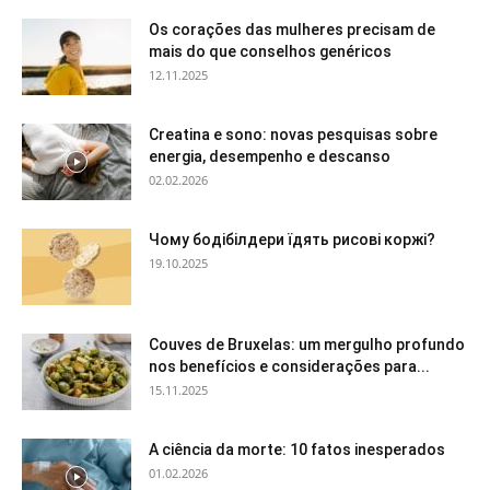
Os corações das mulheres precisam de
mais do que conselhos genéricos
12.11.2025
Creatina e sono: novas pesquisas sobre
energia, desempenho e descanso
02.02.2026
Чому бодібілдери їдять рисові коржі?
19.10.2025
Couves de Bruxelas: um mergulho profundo
nos benefícios e considerações para...
15.11.2025
A ciência da morte: 10 fatos inesperados
01.02.2026