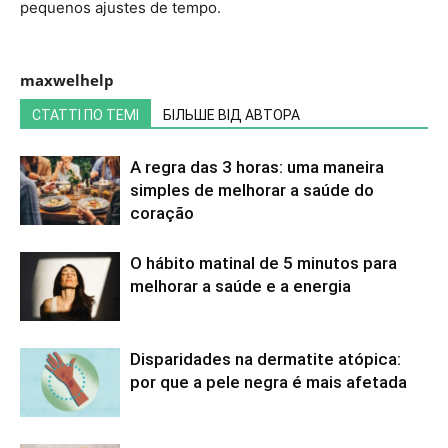
pequenos ajustes de tempo.
maxwelhelp
СТАТТІ ПО ТЕМІ
БІЛЬШЕ ВІД АВТОРА
A regra das 3 horas: uma maneira
simples de melhorar a saúde do
coração
O hábito matinal de 5 minutos para
melhorar a saúde e a energia
Disparidades na dermatite atópica:
por que a pele negra é mais afetada