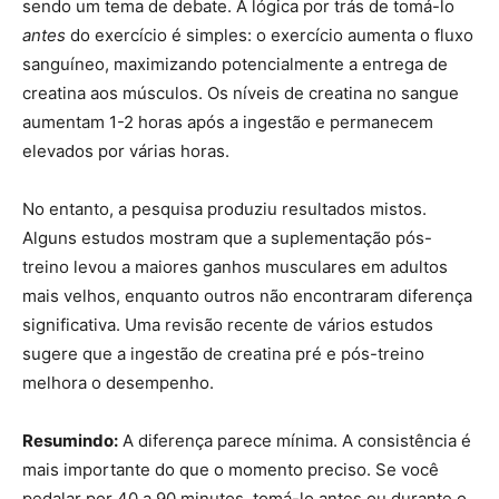
sendo um tema de debate. A lógica por trás de tomá-lo
antes
do exercício é simples: o exercício aumenta o fluxo
sanguíneo, maximizando potencialmente a entrega de
creatina aos músculos. Os níveis de creatina no sangue
aumentam 1-2 horas após a ingestão e permanecem
elevados por várias horas.
No entanto, a pesquisa produziu resultados mistos.
Alguns estudos mostram que a suplementação pós-
treino levou a maiores ganhos musculares em adultos
mais velhos, enquanto outros não encontraram diferença
significativa. Uma revisão recente de vários estudos
sugere que a ingestão de creatina pré e pós-treino
melhora o desempenho.
Resumindo:
A diferença parece mínima. A consistência é
mais importante do que o momento preciso. Se você
pedalar por 40 a 90 minutos, tomá-lo antes ou durante o