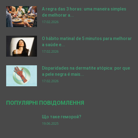
A regra das 3 horas: uma maneira simples
de melhorar a...
17.02.2026
O hábito matinal de 5 minutos para melhorar
a saúde e...
17.02.2026
Disparidades na dermatite atópica: por que
a pele negra é mais...
17.02.2026
ПОПУЛЯРНІ ПОВІДОМЛЕННЯ
Що таке геморой?
19.06.2025