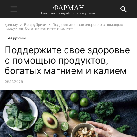
ФАРМАН
Симптоми хвороб та їх лікування
додому
Без рубрики
Поддержите свое здоровье с помощью
продуктов, богатых магнием и калием
Без рубрики
Поддержите свое здоровье
с помощью продуктов,
богатых магнием и калием
06.11.2025