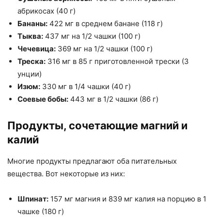
абрикосах (40 г)
Бананы:
422 мг в среднем банане (118 г)
Тыква:
437 мг на 1/2 чашки (100 г)
Чечевица:
369 мг на 1/2 чашки (100 г)
Треска:
316 мг в 85 г приготовленной трески (3
унции)
Изюм:
330 мг в 1/4 чашки (40 г)
Соевые бобы:
443 мг в 1/2 чашки (86 г)
Продукты, сочетающие магний и
калий
Многие продукты предлагают оба питательных
вещества. Вот некоторые из них:
Шпинат:
157 мг магния и 839 мг калия на порцию в 1
чашке (180 г)