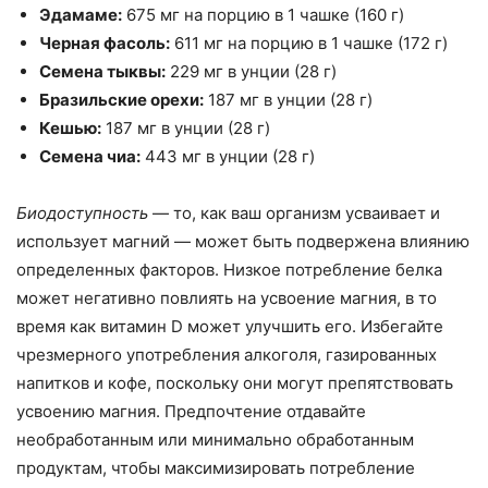
Эдамаме:
675 мг на порцию в 1 чашке (160 г)
Черная фасоль:
611 мг на порцию в 1 чашке (172 г)
Семена тыквы:
229 мг в унции (28 г)
Бразильские орехи:
187 мг в унции (28 г)
Кешью:
187 мг в унции (28 г)
Семена чиа:
443 мг в унции (28 г)
Биодоступность
— то, как ваш организм усваивает и
использует магний — может быть подвержена влиянию
определенных факторов. Низкое потребление белка
может негативно повлиять на усвоение магния, в то
время как витамин D может улучшить его. Избегайте
чрезмерного употребления алкоголя, газированных
напитков и кофе, поскольку они могут препятствовать
усвоению магния. Предпочтение отдавайте
необработанным или минимально обработанным
продуктам, чтобы максимизировать потребление