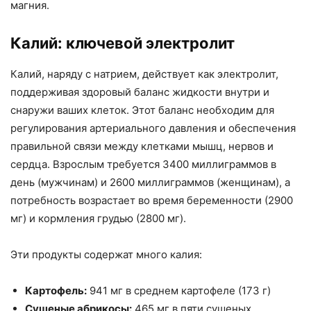
магния.
Калий: ключевой электролит
Калий, наряду с натрием, действует как электролит,
поддерживая здоровый баланс жидкости внутри и
снаружи ваших клеток. Этот баланс необходим для
регулирования артериального давления и обеспечения
правильной связи между клетками мышц, нервов и
сердца. Взрослым требуется 3400 миллиграммов в
день (мужчинам) и 2600 миллиграммов (женщинам), а
потребность возрастает во время беременности (2900
мг) и кормления грудью (2800 мг).
Эти продукты содержат много калия:
Картофель:
941 мг в среднем картофеле (173 г)
Сушеные абрикосы:
465 мг в пяти сушеных