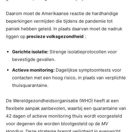
Daarom moet de Amerikaanse reactie de hardhandige
beperkingen vermijden die tijdens de pandemie tot
paniek hebben geleid. In plaats daarvan moet de nadruk
liggen op
precieze volksgezondheid
:
Gerichte isolatie:
Strenge isolatieprotocollen voor
bevestigde gevallen.
Actieve monitoring:
Dagelijkse symptoomtests voor
contacten met een hoog risico, in plaats van verplichte
thuisquarantaine.
De Wereldgezondheidsorganisatie (WHO) heeft al een
flexibele aanpak aanbevolen, waarbij een quarantaine van
42 dagen of actieve monitoring thuis wordt voorgesteld
voor degenen die worden blootgesteld op de
MV
Hondius
. Deze strategie brengt veiligheid in evenwicht