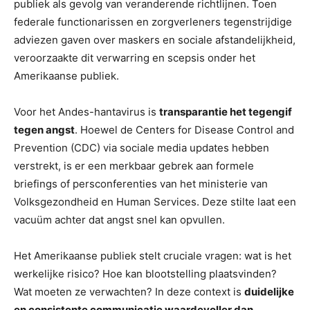
publiek als gevolg van veranderende richtlijnen. Toen
federale functionarissen en zorgverleners tegenstrijdige
adviezen gaven over maskers en sociale afstandelijkheid,
veroorzaakte dit verwarring en scepsis onder het
Amerikaanse publiek.
Voor het Andes-hantavirus is
transparantie het tegengif
tegen angst
. Hoewel de Centers for Disease Control and
Prevention (CDC) via sociale media updates hebben
verstrekt, is er een merkbaar gebrek aan formele
briefings of persconferenties van het ministerie van
Volksgezondheid en Human Services. Deze stilte laat een
vacuüm achter dat angst snel kan opvullen.
Het Amerikaanse publiek stelt cruciale vragen: wat is het
werkelijke risico? Hoe kan blootstelling plaatsvinden?
Wat moeten ze verwachten? In deze context is
duidelijke
en consistente communicatie waardevoller dan