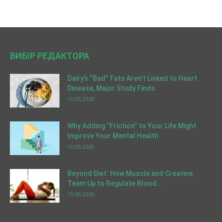
ВИБІР РЕДАКТОРА
Dairy’s “Bad” Fats Aren’t Linked to Heart
Disease, Major Study Finds
10.05.2026
Why Adding “Friction” to Your Life Might
Improve Your Mental Health
10.05.2026
Beyond Diet: How Muscle and Creatine
Team Up to Regulate Blood...
10.05.2026