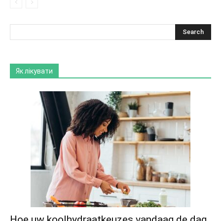
Як лікувати
Hoe uw koolhydraatkeuzes vandaag de dag