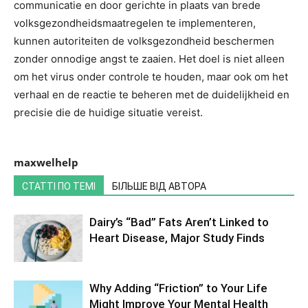
communicatie en door gerichte in plaats van brede
volksgezondheidsmaatregelen te implementeren,
kunnen autoriteiten de volksgezondheid beschermen
zonder onnodige angst te zaaien. Het doel is niet alleen
om het virus onder controle te houden, maar ook om het
verhaal en de reactie te beheren met de duidelijkheid en
precisie die de huidige situatie vereist.
maxwelhelp
СТАТТІ ПО ТЕМІ
БІЛЬШЕ ВІД АВТОРА
Dairy’s “Bad” Fats Aren’t Linked to
Heart Disease, Major Study Finds
Why Adding “Friction” to Your Life
Might Improve Your Mental Health