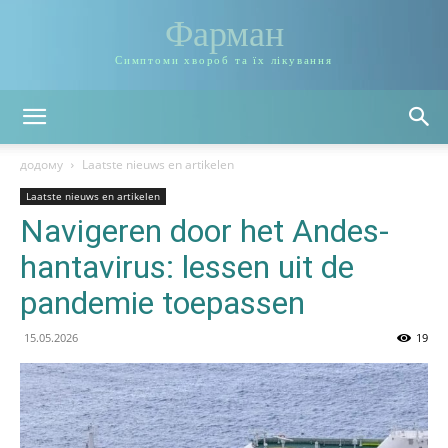
Фарман
Симптоми хвороб та їх лікування
додому
Laatste nieuws en artikelen
Laatste nieuws en artikelen
Navigeren door het Andes-
hantavirus: lessen uit de
pandemie toepassen
15.05.2026
19