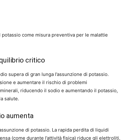
el potassio come misura preventiva per le malattie
uilibrio critico
odio supera di gran lunga l’assunzione di potassio.
nsione e aumentare il rischio di problemi
i minerali, riducendo il sodio e aumentando il potassio,
la salute.
sio aumenta
sunzione di potassio. La rapida perdita di liquidi
sa (come durante l’attività fisica) riduce gli elettroliti,