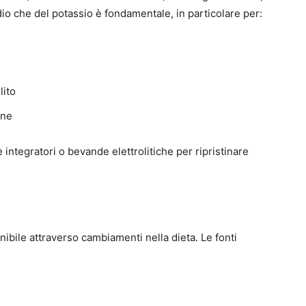
dio che del potassio è fondamentale, in particolare per:
lito
one
integratori o bevande elettrolitiche per ripristinare
nibile attraverso cambiamenti nella dieta. Le fonti