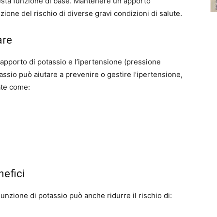
uesta funzione di base. Mantenere un apporto
zione del rischio di diverse gravi condizioni di salute.
are
apporto di potassio e l’ipertensione (pressione
sio può aiutare a prevenire o gestire l’ipertensione,
ate come:
nefici
nzione di potassio può anche ridurre il rischio di: