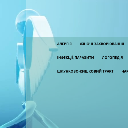
АЛЕРГІЯ
ЖІНОЧІ ЗАХВОРЮВАННЯ
ІНФЕКЦІЇ, ПАРАЗИТИ
ЛОГОПЕДІЯ
ШЛУНКОВО-КИШКОВИЙ ТРАКТ
НА