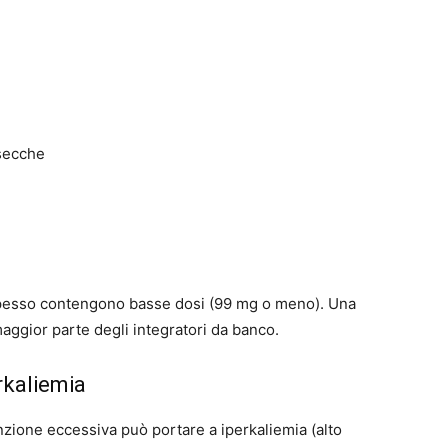
secche
 spesso contengono basse dosi (99 mg o meno). Una
aggior parte degli integratori da banco.
erkaliemia
nzione eccessiva può portare a iperkaliemia (alto