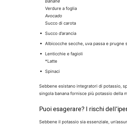
Banane
Verdure a foglia
Avocado
Succo di carota
Succo d’arancia
Albicocche secche, uva passa e prugne 
Lenticchie e fagioli
*Latte
Spinaci
Sebbene esistano integratori di potassio,
singola banana fornisce più potassio della m
Puoi esagerare? I rischi dell’ip
Sebbene il potassio sia essenziale, un’assu