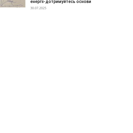
енергії-дотримуйтесь основи
30.07.2025