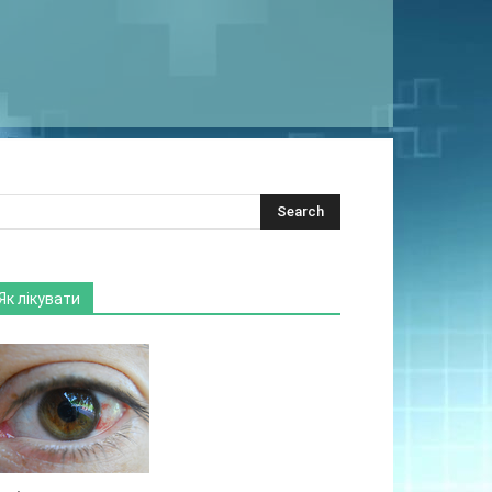
Як лікувати