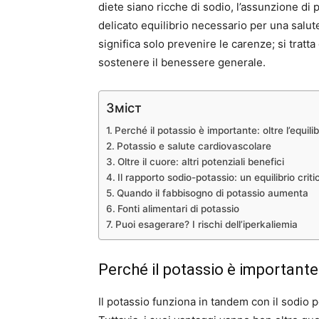
diete siano ricche di sodio, l’assunzione di
delicato equilibrio necessario per una salute
significa solo prevenire le carenze; si tratta 
sostenere il benessere generale.
Зміст
Perché il potassio è importante: oltre l’equilibr
Potassio e salute cardiovascolare
Oltre il cuore: altri potenziali benefici
Il rapporto sodio-potassio: un equilibrio criti
Quando il fabbisogno di potassio aumenta
Fonti alimentari di potassio
Puoi esagerare? I rischi dell’iperkaliemia
Perché il potassio è importante: o
Il potassio funziona in tandem con il sodio pe