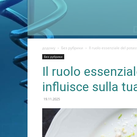
додому
Без рубрики
Il ruolo essenziale del potas
Без рубрики
Il ruolo essenzia
influisce sulla tu
19.11.2025