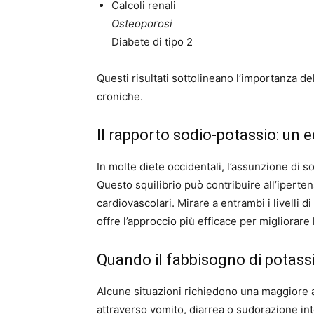
Calcoli renali
Osteoporosi
Diabete di tipo 2
Questi risultati sottolineano l’importanza d
croniche.
Il rapporto sodio-potassio: un eq
In molte diete occidentali, l’assunzione di s
Questo squilibrio può contribuire all’iperte
cardiovascolari. Mirare a entrambi i livelli d
offre l’approccio più efficace per migliorare 
Quando il fabbisogno di potas
Alcune situazioni richiedono una maggiore as
attraverso vomito, diarrea o sudorazione inten