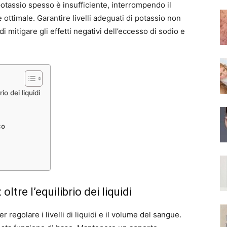
 potassio spesso è insufficiente, interrompendo il
 ottimale. Garantire livelli adeguati di potassio non
di mitigare gli effetti negativi dell’eccesso di sodio e
io dei liquidi
co
ltre l’equilibrio dei liquidi
r regolare i livelli di liquidi e il volume del sangue.