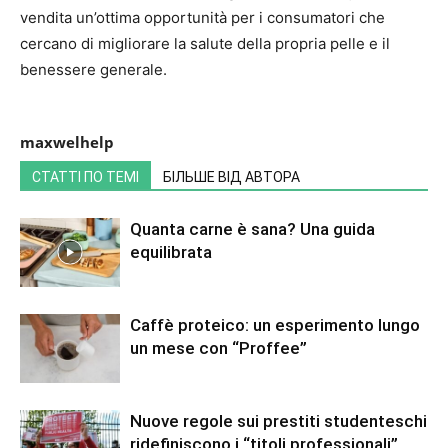
vendita un’ottima opportunità per i consumatori che
cercano di migliorare la salute della propria pelle e il
benessere generale.
maxwelhelp
СТАТТІ ПО ТЕМІ
БІЛЬШЕ ВІД АВТОРА
Quanta carne è sana? Una guida
equilibrata
Caffè proteico: un esperimento lungo
un mese con “Proffee”
Nuove regole sui prestiti studenteschi
ridefiniscono i “titoli professionali”,