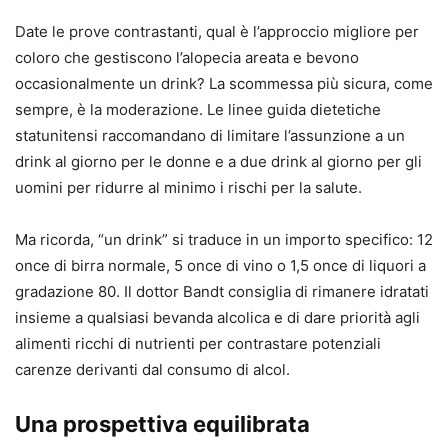
Date le prove contrastanti, qual è l’approccio migliore per
coloro che gestiscono l’alopecia areata e bevono
occasionalmente un drink? La scommessa più sicura, come
sempre, è la moderazione. Le linee guida dietetiche
statunitensi raccomandano di limitare l’assunzione a un
drink al giorno per le donne e a due drink al giorno per gli
uomini per ridurre al minimo i rischi per la salute.
Ma ricorda, “un drink” si traduce in un importo specifico: 12
once di birra normale, 5 once di vino o 1,5 once di liquori a
gradazione 80. Il dottor Bandt consiglia di rimanere idratati
insieme a qualsiasi bevanda alcolica e di dare priorità agli
alimenti ricchi di nutrienti per contrastare potenziali
carenze derivanti dal consumo di alcol.
Una prospettiva equilibrata