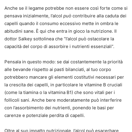
Anche se il legame potrebbe non essere così forte come si
pensava inizialmente, l’alcol
può
contribuire alla caduta dei
capelli quando il consumo eccessivo mette in ombra le
abitudini sane. È qui che entra in gioco la nutrizione. Il
dottor Salkey sottolinea che “l’alcol può ostacolare la
capacità del corpo di assorbire i nutrienti essenziali”.
Pensala in questo modo: se dai costantemente la priorità
alle bevande rispetto ai pasti bilanciati, al tuo corpo
potrebbero mancare gli elementi costitutivi necessari per
la crescita dei capelli, in particolare le vitamine B cruciali
(come la tiamina o la vitamina B1) che sono vitali per i
follicoli sani. Anche bere moderatamente può interferire
con l’assorbimento dei nutrienti, ponendo le basi per
carenze e potenziale perdita di capelli.
Oltre al suo impatto nutrizionale, l’alcol può esacerbare