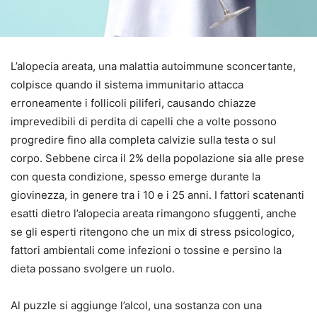
L’alopecia areata, una malattia autoimmune sconcertante,
colpisce quando il sistema immunitario attacca
erroneamente i follicoli piliferi, causando chiazze
imprevedibili di perdita di capelli che a volte possono
progredire fino alla completa calvizie sulla testa o sul
corpo. Sebbene circa il 2% della popolazione sia alle prese
con questa condizione, spesso emerge durante la
giovinezza, in genere tra i 10 e i 25 anni. I fattori scatenanti
esatti dietro l’alopecia areata rimangono sfuggenti, anche
se gli esperti ritengono che un mix di stress psicologico,
fattori ambientali come infezioni o tossine e persino la
dieta possano svolgere un ruolo.
Al puzzle si aggiunge l’alcol, una sostanza con una