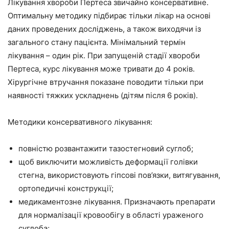
Лікування хвороби Пертеса звичайно консервативне.
Оптимальну методику підбирає тільки лікар на основі
даних проведених досліджень, а також виходячи із
загального стану пацієнта. Мінімальний термін
лікування – один рік. При запущеній стадії хвороби
Пертеса, курс лікування може тривати до 4 років.
Хірургічне втручання показане поводити тільки при
наявності тяжких ускладнень (дітям після 6 років).
Методики консервативного лікування:
повністю розвантажити тазостегновий суглоб;
щоб виключити можливість деформації голівки
стегна, використовують гіпсові пов’язки, витягування,
ортопедичні конструкції;
медикаментозне лікування. Призначають препарати
для нормалізації кровообігу в області ураженого
суглоба;