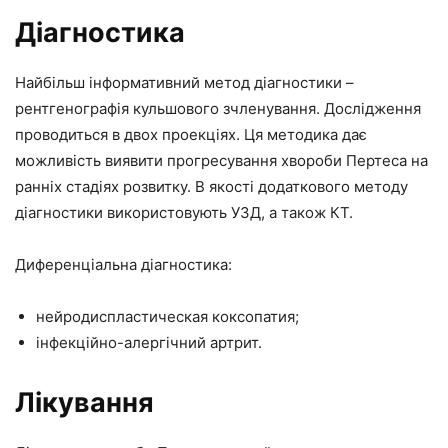
Діагностика
Найбільш інформативний метод діагностики –
рентгенографія кульшового зчленування. Дослідження
проводиться в двох проекціях. Ця методика дає
можливість виявити прогресування хвороби Пертеса на
ранніх стадіях розвитку. В якості додаткового методу
діагностики використовують УЗД, а також КТ.
Диференціальна діагностика:
нейродиспластическая коксопатия;
інфекційно-алергічний артрит.
Лікування