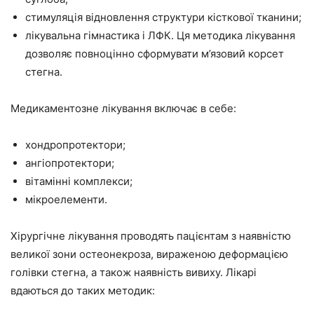
стимуляція відновлення структури кісткової тканини;
лікувальна гімнастика і ЛФК. Ця методика лікування
дозволяє повноцінно сформувати м’язовий корсет
стегна.
Медикаментозне лікування включає в себе:
хондропротектори;
ангіопротектори;
вітамінні комплекси;
мікроелементи.
Хірургічне лікування проводять пацієнтам з наявністю
великої зони остеонекроза, вираженою деформацією
голівки стегна, а також наявність вивиху. Лікарі
вдаються до таких методик: