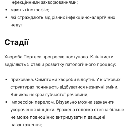
інфекційними захворюваннями;
мають гіпотрофію;
які страждають від різних інфекційно-алергічних
недуг.
Стадії
Хвороба Пертеса прогресує поступово. Клініцисти
виділяють 5 стадій розвитку патологічного процесу:
прихована. Симптоми хвороби відсутні. У кісткових
структурах починають відбуватися незначні зміни.
Виникає некроз губчастої речовини;
імпрессіон перелом. Візуально можна зазначити
укорочення кінцівки. Уражена головка стегна більше
не може повноцінно витримувати підвищені
навантаження;