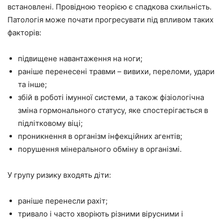
встановлені. Провідною теорією є спадкова схильність.
Патологія може почати прогресувати під впливом таких
факторів:
підвищене навантаження на ноги;
раніше перенесені травми – вивихи, переломи, удари
та інше;
збій в роботі імунної системи, а також фізіологічна
зміна гормонального статусу, яке спостерігається в
підлітковому віці;
проникнення в організм інфекційних агентів;
порушення мінерального обміну в організмі.
У групу ризику входять діти:
раніше перенесли рахіт;
тривало і часто хворіють різними вірусними і