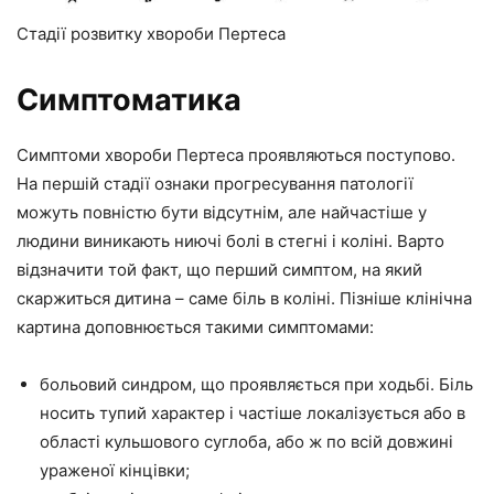
Стадії розвитку хвороби Пертеса
Симптоматика
Симптоми хвороби Пертеса проявляються поступово.
На першій стадії ознаки прогресування патології
можуть повністю бути відсутнім, але найчастіше у
людини виникають ниючі болі в стегні і коліні. Варто
відзначити той факт, що перший симптом, на який
скаржиться дитина – саме біль в коліні. Пізніше клінічна
картина доповнюється такими симптомами:
больовий синдром, що проявляється при ходьбі. Біль
носить тупий характер і частіше локалізується або в
області кульшового суглоба, або ж по всій довжині
ураженої кінцівки;