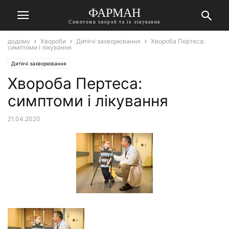
ФАРМАН
Симптоми хвороб та їх лікування
додому
Хвороби
Дитячі захворювання
Хвороба Пертеса:
симптоми і лікування
Дитячі захворювання
Хвороба Пертеса:
симптоми і лікування
21.04.2020