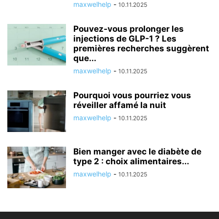
maxwelhelp
-
10.11.2025
Pouvez-vous prolonger les
injections de GLP-1 ? Les
premières recherches suggèrent
que...
maxwelhelp
-
10.11.2025
Pourquoi vous pourriez vous
réveiller affamé la nuit
maxwelhelp
-
10.11.2025
Bien manger avec le diabète de
type 2 : choix alimentaires...
maxwelhelp
-
10.11.2025