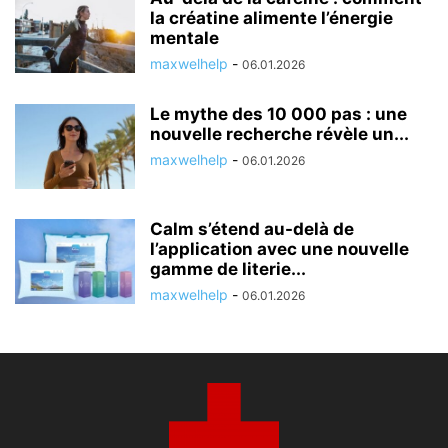
la créatine alimente l’énergie
mentale
maxwelhelp
-
06.01.2026
Le mythe des 10 000 pas : une
nouvelle recherche révèle un...
maxwelhelp
-
06.01.2026
Calm s’étend au-delà de
l’application avec une nouvelle
gamme de literie...
maxwelhelp
-
06.01.2026