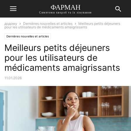
ФАРМАН
Симптоми хвороб та їх лікування
додому
Dernières nouvelles et articles
Meilleurs petits déjeuners
pour les utilisateurs de médicaments amaigrissants
Dernières nouvelles et articles
Meilleurs petits déjeuners
pour les utilisateurs de
médicaments amaigrissants
11.01.2026