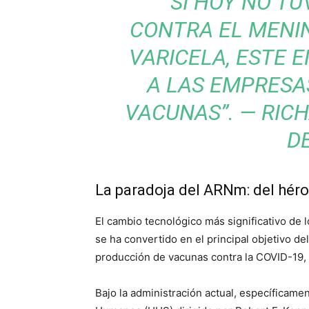
“SI HOY NO T
CONTRA EL MENI
VARICELA, ESTE 
A LAS EMPRESAS
VACUNAS”. —
RIC
D
La paradoja del ARNm: del héroe
El cambio tecnológico más significativo de l
se ha convertido en el principal objetivo del
producción de vacunas contra la COVID-19, 
Bajo la administración actual, específicam