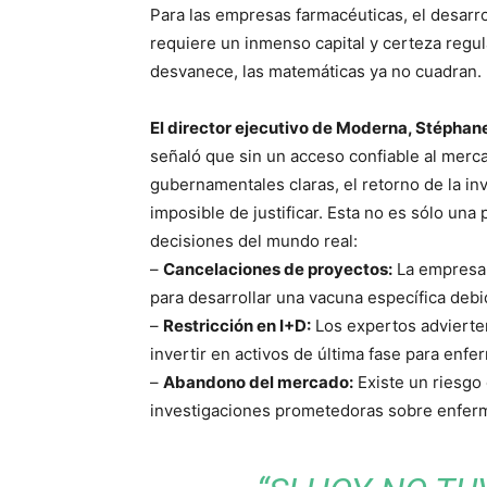
Para las empresas farmacéuticas, el desarr
requiere un inmenso capital y certeza regul
desvanece, las matemáticas ya no cuadran.
El director ejecutivo de Moderna, Stéphan
señaló que sin un acceso confiable al me
gubernamentales claras, el retorno de la inv
imposible de justificar. Esta no es sólo una
decisiones del mundo real:
–
Cancelaciones de proyectos:
La empresa 
para desarrollar una vacuna específica debid
–
Restricción en I+D:
Los expertos advierte
invertir en activos de última fase para enf
–
Abandono del mercado:
Existe un riesgo
investigaciones prometedoras sobre enferm