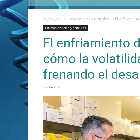
додому
Últimas noticias y artículos
El enfriamiento
Últimas noticias y artículos
El enfriamiento d
cómo la volatilid
frenando el desa
26.04.2026