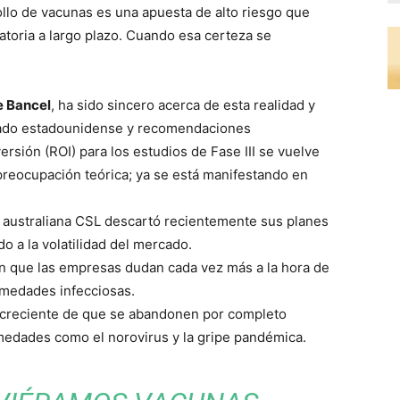
ollo de vacunas es una apuesta de alto riesgo que
atoria a largo plazo. Cuando esa certeza se
e Bancel
, ha sido sincero acerca de esta realidad y
rcado estadounidense y recomendaciones
ersión (ROI) para los estudios de Fase III se vuelve
 preocupación teórica; ya se está manifestando en
australiana CSL descartó recientemente sus planes
o a la volatilidad del mercado.
n que las empresas dudan cada vez más a la hora de
ermedades infecciosas.
 creciente de que se abandonen por completo
edades como el norovirus y la gripe pandémica.