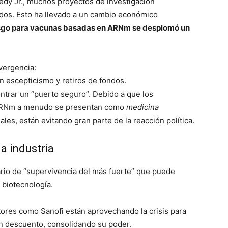
edy Jr., muchos proyectos de investigación
dos. Esto ha llevado a un cambio económico
riesgo para vacunas basadas en ARNm se desplomó un
vergencia:
 escepticismo y retiros de fondos.
trar un “puerto seguro”. Debido a que los
n ARNm a menudo se presentan como
medicina
les, están evitando gran parte de la reacción política.
a industria
ario de “supervivencia del más fuerte” que puede
 biotecnología.
ores como Sanofi están aprovechando la crisis para
 descuento, consolidando su poder.