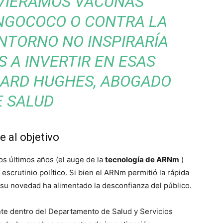
UVIÉRAMOS VACUNAS
NGOCOCO O CONTRA LA
ENTORNO NO INSPIRARÍA
 A INVERTIR EN ESAS
HARD HUGHES, ABOGADO
E SALUD
 al objetivo
os últimos años (el auge de la
tecnología de ARNm
)
 escrutinio político. Si bien el ARNm permitió la rápida
su novedad ha alimentado la desconfianza del público.
ente dentro del Departamento de Salud y Servicios