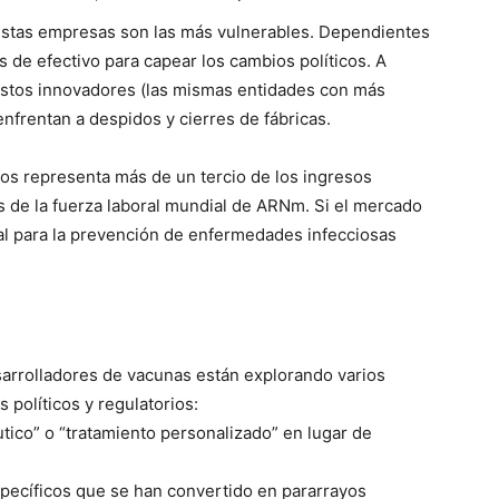
stas empresas son las más vulnerables. Dependientes
s de efectivo para capear los cambios políticos. A
estos innovadores (las mismas entidades con más
nfrentan a despidos y cierres de fábricas.
dos representa más de un tercio de los ingresos
s de la fuerza laboral mundial de ARNm. Si el mercado
al para la prevención de enfermedades infecciosas
sarrolladores de vacunas están explorando varios
 políticos y regulatorios:
ico” o “tratamiento personalizado” en lugar de
specíficos que se han convertido en pararrayos