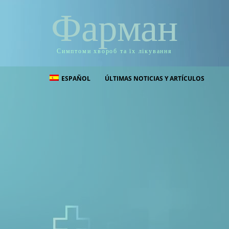
Фарман
Симптоми хвороб та їх лікування
ESPAÑOL
ÚLTIMAS NOTICIAS Y ARTÍCULOS