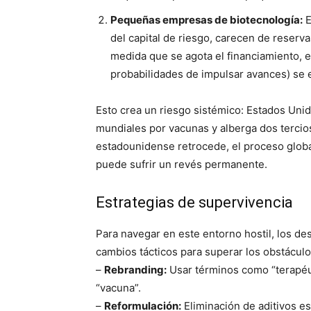
Pequeñas empresas de biotecnología:
E
del capital de riesgo, carecen de reserva
medida que se agota el financiamiento, 
probabilidades de impulsar avances) se e
Esto crea un riesgo sistémico: Estados Uni
mundiales por vacunas y alberga dos tercio
estadounidense retrocede, el proceso glob
puede sufrir un revés permanente.
Estrategias de supervivencia
Para navegar en este entorno hostil, los de
cambios tácticos para superar los obstáculos
–
Rebranding:
Usar términos como “terapéut
“vacuna”.
–
Reformulación:
Eliminación de aditivos e