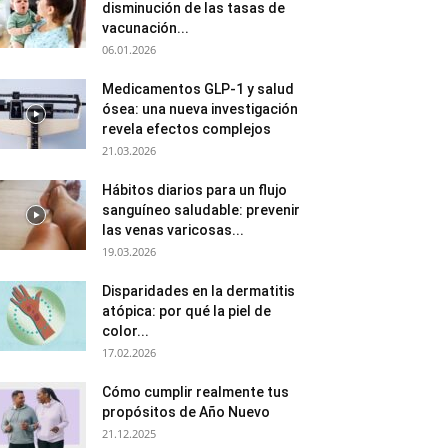
disminución de las tasas de
vacunación...
06.01.2026
Medicamentos GLP-1 y salud
ósea: una nueva investigación
revela efectos complejos
21.03.2026
Hábitos diarios para un flujo
sanguíneo saludable: prevenir
las venas varicosas...
19.03.2026
Disparidades en la dermatitis
atópica: por qué la piel de
color...
17.02.2026
Cómo cumplir realmente tus
propósitos de Año Nuevo
21.12.2025