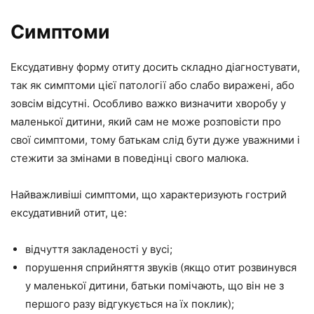
Симптоми
Ексудативну форму отиту досить складно діагностувати,
так як симптоми цієї патології або слабо виражені, або
зовсім відсутні. Особливо важко визначити хворобу у
маленької дитини, який сам не може розповісти про
свої симптоми, тому батькам слід бути дуже уважними і
стежити за змінами в поведінці свого малюка.
Найважливіші симптоми, що характеризують гострий
ексудативний отит, це:
відчуття закладеності у вусі;
порушення сприйняття звуків (якщо отит розвинувся
у маленької дитини, батьки помічають, що він не з
першого разу відгукується на їх поклик);