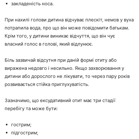
закладеність носа.
При нахилі голови дитина відчуває плескіт, немов у вуха
потрапила вода, про що він може повідомити батькам.
Крім того, у дитини виникає відчуття, що він чує
власний голос в голові, який відлунює.
Біль зазвичай відсутня при даній формі отиту або
виражена недовго і несильно. Якщо захворювання у
дитини або дорослого не лікувати, то через пару років
розвивається стійка приглухуватість.
Зазначимо, що ексудативний отит має три стадії
перебігу та може бути:
гострим;
підгострим;