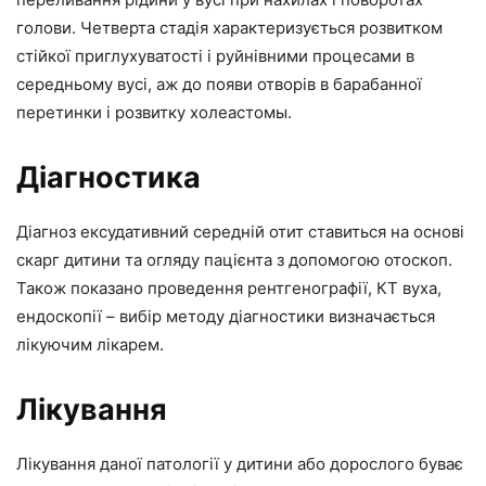
голови. Четверта стадія характеризується розвитком
стійкої приглухуватості і руйнівними процесами в
середньому вусі, аж до появи отворів в барабанної
перетинки і розвитку холеастомы.
Діагностика
Діагноз ексудативний середній отит ставиться на основі
скарг дитини та огляду пацієнта з допомогою отоскоп.
Також показано проведення рентгенографії, КТ вуха,
ендоскопії – вибір методу діагностики визначається
лікуючим лікарем.
Лікування
Лікування даної патології у дитини або дорослого буває