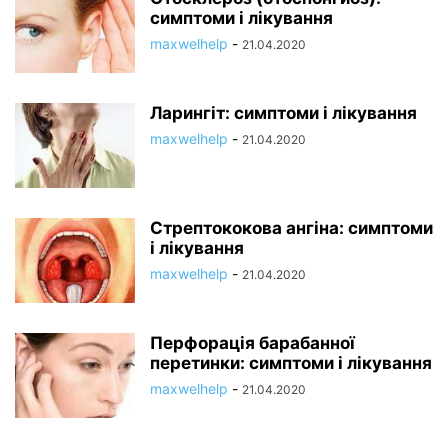
симптоми і лікування
maxwelhelp
-
21.04.2020
Ларингіт: симптоми і лікування
maxwelhelp
-
21.04.2020
Стрептококова ангіна: симптоми
і лікування
maxwelhelp
-
21.04.2020
Перфорація барабанної
перетинки: симптоми і лікування
maxwelhelp
-
21.04.2020