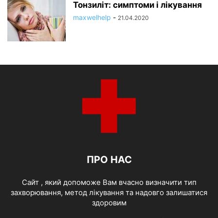
Тонзиліт: симптоми і лікування
maxwelhelp
-
21.04.2020
ПРО НАС
Cайт , який допоможе Вам вчасно визначити тип
захворювання, метод лікування та надовго залишатися
здоровим