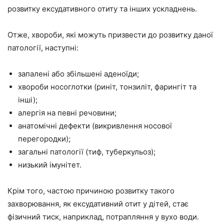
розвитку ексудативного отиту та інших ускладнень.
Отже, хвороби, які можуть призвести до розвитку даної
патології, наступні:
запалені або збільшені аденоїди;
хвороби носоглотки (риніт, тонзиліт, фарингіт та
інші);
алергія на певні речовини;
анатомічні дефекти (викривлення носової
перегородки);
загальні патології (тиф, туберкульоз);
низький імунітет.
Крім того, частою причиною розвитку такого
захворювання, як ексудативний отит у дітей, стає
фізичний тиск, наприклад, потрапляння у вухо води.