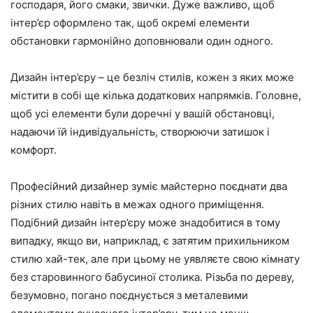
господаря, його смаки, звички. Дуже важливо, щоб
інтер’єр оформлено так, щоб окремі елементи
обстановки гармонійно доповнювали один одного.
Дизайн інтер’єру – це безліч стилів, кожен з яких може
містити в собі ще кілька додаткових напрямків. Головне,
щоб усі елементи були доречні у вашій обстановці,
надаючи їй індивідуальність, створюючи затишок і
комфорт.
Професійний дизайнер зуміє майстерно поєднати два
різних стилю навіть в межах одного приміщення.
Подібний дизайн інтер’єру може знадобитися в тому
випадку, якщо ви, наприклад, є затятим прихильником
стилю хай-тек, але при цьому не уявляєте свою кімнату
без старовинного бабусиної столика. Різьба по дереву,
безумовно, погано поєднується з металевими