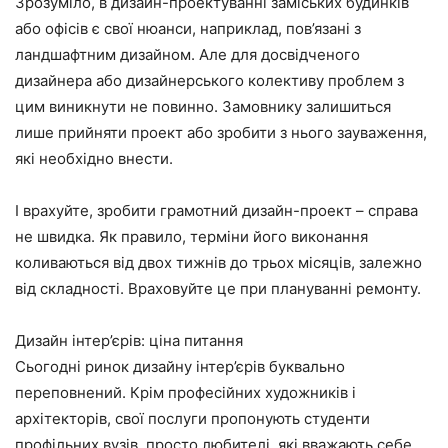
Зрозуміло, в дизайн-проектуванні заміських будинків
або офісів є свої нюанси, наприклад, пов’язані з
ландшафтним дизайном. Але для досвідченого
дизайнера або дизайнерського колективу проблем з
цим виникнути не повинно. Замовнику залишиться
лише прийняти проект або зробити з нього зауваження,
які необхідно внести.
І врахуйте, зробити грамотний дизайн-проект – справа
не швидка. Як правило, терміни його виконання
коливаються від двох тижнів до трьох місяців, залежно
від складності. Враховуйте це при плануванні ремонту.
Дизайн інтер’єрів: ціна питання
Сьогодні ринок дизайну інтер’єрів буквально
переповнений. Крім професійних художників і
архітекторів, свої послуги пропонують студенти
профільних вузів, просто любителі, які вважають себе