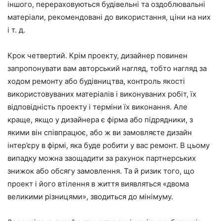
іншого, перераховуються будівельні та оздоблювальні
матеріали, рекомендовані до використання, ціни на них
і т. д.
Крок четвертий. Крім проекту, дизайнер повинен
запропонувати вам авторський нагляд, тобто нагляд за
ходом ремонту або будівництва, контроль якості
використовуваних матеріалів і виконуваних робіт, їх
відповідність проекту і терміни їх виконання. Але
краще, якщо у дизайнера є фірма або підрядники, з
якими він співпрацює, або ж ви замовляєте дизайн
інтер’єру в фірмі, яка буде робити у вас ремонт. В цьому
випадку можна заощадити за рахунок партнерських
знижок або обсягу замовлення. Та й ризик того, що
проект і його втілення в життя виявляться «двома
великими різницями», зводиться до мінімуму.