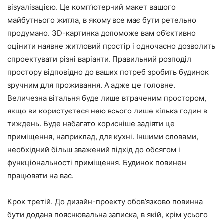
візуалізацією. Це комп’ютерний макет вашого
майбутнього житла, в якому все має бути ретельно
продумано. 3D-картинка допоможе вам об’єктивно
оцінити наявне житловий простір і одночасно дозволить
спроектувати різні варіанти. Правильний розподіл
простору відповідно до ваших потреб зробить будинок
зручним для проживання. А адже це головне.
Величезна вітальня буде лише втраченим простором,
якщо ви користуєтеся нею всього лише кілька годин в
тиждень. Буде набагато корисніше задіяти це
приміщення, наприклад, для кухні. Іншими словами,
необхідний більш зважений підхід до обсягом і
функціональності приміщення. Будинок повинен
працювати на вас.
Крок третій. До дизайн-проекту обов’язково повинна
бути додана пояснювальна записка, в якій, крім усього