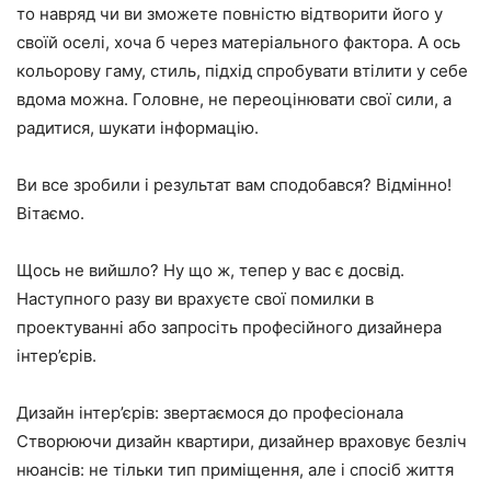
то навряд чи ви зможете повністю відтворити його у
своїй оселі, хоча б через матеріального фактора. А ось
кольорову гаму, стиль, підхід спробувати втілити у себе
вдома можна. Головне, не переоцінювати свої сили, а
радитися, шукати інформацію.
Ви все зробили і результат вам сподобався? Відмінно!
Вітаємо.
Щось не вийшло? Ну що ж, тепер у вас є досвід.
Наступного разу ви врахуєте свої помилки в
проектуванні або запросіть професійного дизайнера
інтер’єрів.
Дизайн інтер’єрів: звертаємося до професіонала
Створюючи дизайн квартири, дизайнер враховує безліч
нюансів: не тільки тип приміщення, але і спосіб життя