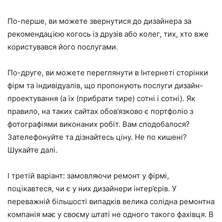
По-перше, ви можете звернутися до дизайнера за
рекомендацією когось із друзів або колег, тих, хто вже
користувався його послугами.
По-друге, ви можете переглянути в Інтернеті сторінки
фірм та індивідуалів, що пропонують послуги дизайн-
проектування (а їх (прибрати тире) сотні і сотні). Як
правило, на таких сайтах обов’язково є портфоліо з
фотографіями виконаних робіт. Вам сподобалося?
Зателефонуйте та дізнайтесь ціну. Не по кишені?
Шукайте далі.
І третій варіант: замовляючи ремонт у фірмі,
поцікавтеся, чи є у них дизайнери інтер’єрів. У
переважній більшості випадків велика солідна ремонтна
компанія має у своєму штаті не одного такого фахівця. В