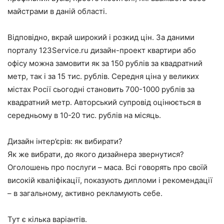
майстрами в даній області.
Відповідно, вкрай широкий і розкид цін. За даними
порталу 123Service.ru дизайн-проект квартири або
офісу можна замовити як за 150 рублів за квадратний
метр, так і за 15 тис. рублів. Середня ціна у великих
містах Росії сьогодні становить 700-1000 рублів за
квадратний метр. Авторський супровід оцінюється в
середньому в 10-20 тис. рублів на місяць.
Дизайн інтер’єрів: як вибирати?
Як же вибрати, до якого дизайнера звернутися?
Оголошень про послуги – маса. Всі говорять про своїй
високій кваліфікації, показують дипломи і рекомендації
– в загальному, активно рекламують себе.
Тут є кілька варіантів.