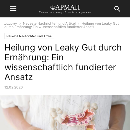
ФАРМАН
Симптоми хвороб та їх лікування
додому
Neueste Nachrichten und Artikel
Heilung von Leaky Gut
durch Ernährung: Ein wissenschaftlich fundierter Ansatz
Neueste Nachrichten und Artikel
Heilung von Leaky Gut durch
Ernährung: Ein
wissenschaftlich fundierter
Ansatz
12.02.2026