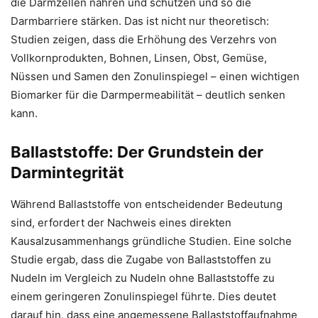
die Darmzellen nähren und schützen und so die
Darmbarriere stärken. Das ist nicht nur theoretisch:
Studien zeigen, dass die Erhöhung des Verzehrs von
Vollkornprodukten, Bohnen, Linsen, Obst, Gemüse,
Nüssen und Samen den Zonulinspiegel – einen wichtigen
Biomarker für die Darmpermeabilität – deutlich senken
kann.
Ballaststoffe: Der Grundstein der
Darmintegrität
Während Ballaststoffe von entscheidender Bedeutung
sind, erfordert der Nachweis eines direkten
Kausalzusammenhangs gründliche Studien. Eine solche
Studie ergab, dass die Zugabe von Ballaststoffen zu
Nudeln im Vergleich zu Nudeln ohne Ballaststoffe zu
einem geringeren Zonulinspiegel führte. Dies deutet
darauf hin, dass eine angemessene Ballaststoffaufnahme