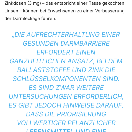
Zinkdosen (3 mg) – das entspricht einer Tasse gekochten
Linsen – können bei Erwachsenen zu einer Verbesserung
der Darmleckage führen.
„DIE AUFRECHTERHALTUNG EINER
GESUNDEN DARMBARRIERE
ERFORDERT EINEN
GANZHEITLICHEN ANSATZ, BEI DEM
BALLASTSTOFFE UND ZINK DIE
SCHLÜSSELKOMPONENTEN SIND.
ES SIND ZWAR WEITERE
UNTERSUCHUNGEN ERFORDERLICH,
ES GIBT JEDOCH HINWEISE DARAUF,
DASS DIE PRIORISIERUNG
VOLLWERTIGER PFLANZLICHER
LEBENSMITTEL UND EINE