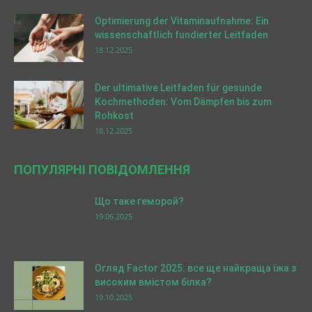
Optimierung der Vitaminaufnahme: Ein
wissenschaftlich fundierter Leitfaden
18.12.2025
Der ultimative Leitfaden für gesunde
Kochmethoden: Vom Dämpfen bis zum
Rohkost
18.12.2025
ПОПУЛЯРНІ ПОВІДОМЛЕННЯ
Що таке геморой?
19.06.2025
Огляд Factor 2025: все ще найкраща їжа з
високим вмістом білка?
19.10.2025