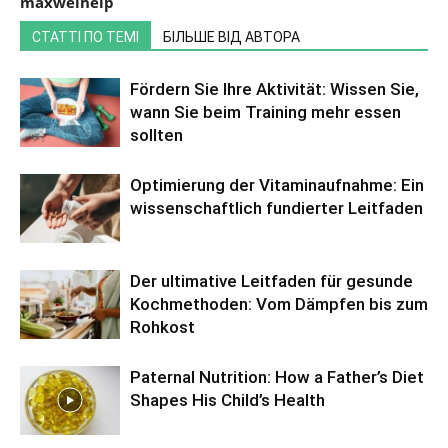
maxwelhelp
СТАТТІ ПО ТЕМІ
БІЛЬШЕ ВІД АВТОРА
Fördern Sie Ihre Aktivität: Wissen Sie,
wann Sie beim Training mehr essen
sollten
Optimierung der Vitaminaufnahme: Ein
wissenschaftlich fundierter Leitfaden
Der ultimative Leitfaden für gesunde
Kochmethoden: Vom Dämpfen bis zum
Rohkost
Paternal Nutrition: How a Father’s Diet
Shapes His Child’s Health