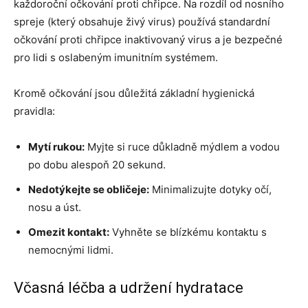
každoroční očkování proti chřipce. Na rozdíl od nosního
spreje (který obsahuje živý virus) používá standardní
očkování proti chřipce inaktivovaný virus a je bezpečné
pro lidi s oslabeným imunitním systémem.
Kromě očkování jsou důležitá základní hygienická
pravidla:
Mytí rukou:
Myjte si ruce důkladně mýdlem a vodou
po dobu alespoň 20 sekund.
Nedotýkejte se obličeje:
Minimalizujte dotyky očí,
nosu a úst.
Omezit kontakt:
Vyhněte se blízkému kontaktu s
nemocnými lidmi.
Včasná léčba a udržení hydratace