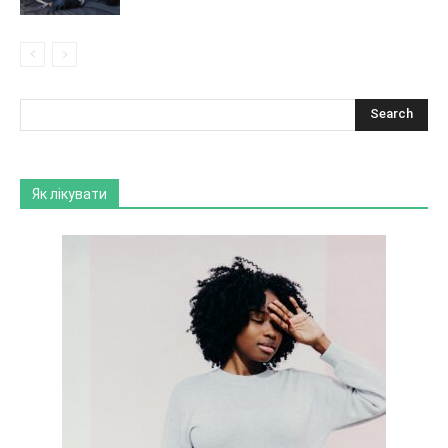
Як лікувати