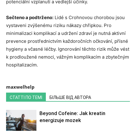
potenciální vzplanutí a vedlejší účinky.
Sečteno a podtrženo:
Lidé s Crohnovou chorobou jsou
vystaveni zvýšenému riziku nákazy chřipkou. Pro
minimalizaci komplikací a udržení zdraví je nutná aktivní
prevence prostřednictvím každoročních očkování, přísné
hygieny a včasné léčby. Ignorování těchto rizik může vést
k prodloužené nemoci, vážným komplikacím a zbytečným
hospitalizacím.
maxwelhelp
СТАТТІ ПО ТЕМІ
БІЛЬШЕ ВІД АВТОРА
Beyond Cofeine: Jak kreatin
energizuje mozek