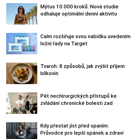
Mýtus 10 000 kroků: Nová studie
odhaluje optimální denní aktivitu
Calm rozšiřuje svou nabídku uvedením
ložní řady na Target
Tvaroh: 8 způsobů, jak zvýšit příjem
bílkovin
Pět nechirurgických přístupů ke
zvládání chronické bolesti zad
Kdy přestat jíst před spaním:
Průvodce pro lepší spánek a zdraví