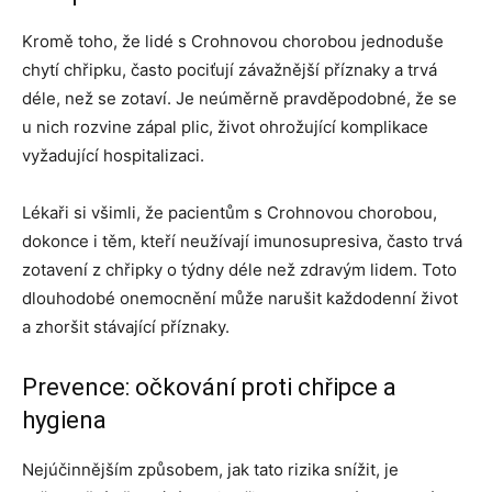
Kromě toho, že lidé s Crohnovou chorobou jednoduše
chytí chřipku, často pociťují závažnější příznaky a trvá
déle, než se zotaví. Je neúměrně pravděpodobné, že se
u nich rozvine zápal plic, život ohrožující komplikace
vyžadující hospitalizaci.
Lékaři si všimli, že pacientům s Crohnovou chorobou,
dokonce i těm, kteří neužívají imunosupresiva, často trvá
zotavení z chřipky o týdny déle než zdravým lidem. Toto
dlouhodobé onemocnění může narušit každodenní život
a zhoršit stávající příznaky.
Prevence: očkování proti chřipce a
hygiena
Nejúčinnějším způsobem, jak tato rizika snížit, je